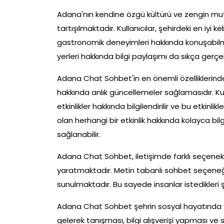
Adana'nın kendine özgü kültürü ve zengin m
tartışılmaktadır. Kullanıcılar, şehirdeki en iyi k
gastronomik deneyimleri hakkında konuşabilme
yerleri hakkında bilgi paylaşımı da sıkça gerç
Adana Chat Sohbet'in en önemli özelliklerinden
hakkında anlık güncellemeler sağlamasıdır. Kulla
etkinlikler hakkında bilgilendirilir ve bu etkinl
olan herhangi bir etkinlik hakkında kolayca bilgi
sağlanabilir.
Adana Chat Sohbet, iletişimde farklı seçenekle
yaratmaktadır. Metin tabanlı sohbet seçeneği y
sunulmaktadır. Bu sayede insanlar istedikleri şek
Adana Chat Sohbet şehrin sosyal hayatında ye
gelerek tanışması, bilgi alışverişi yapması ve 