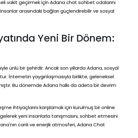
celi vakit geçirmek için Adana chat sohbet odalarını
 insanlar arasındaki bağları güçlendirebilir ve sosyal
yatında Yeni Bir Dönem:
yle ünlü bir şehirdir. Ancak son yıllarda Adana, sosyal
r. İnternetin yaygınlaşmasıyla birlikte, geleneksel
ırakmıştır. Bu dönemde Adana halkı da adeta bir devrim
şme ihtiyaçlarını karşılamak için kurulmuş bir online
 gelerek yeni insanlarla tanışmasını, sohbet etmesini
dana'nın canlı ve enerjik atmosferi, Adana Chat