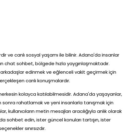
ir ve canlı sosyal yaşamı ile bilinir. Adana'da insanlar
lan chat sohbet, bölgede hızla yaygınlaşmaktadır.
 arkadaşlar edinmek ve eğlenceli vakit geçirmek için
gerçekleşen canlı konuşmalardır.
herkesin kolayca katılabilmesidir. Adana'da yaşayanlar,
sonra rahatlamak ve yeni insanlarla tanışmak için
r, kullanıcıların metin mesajları aracılığıyla anlık olarak
nda sohbet edin, ister güncel konuları tartışın, ister
eçenekler sınırsızdır.