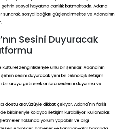
 şehrin sosyal hayatına canlılık katmaktadır. Adana
er sunarak, sosyal bağları güçlendirmekte ve Adana'nın
.
nın Sesini Duyuracak
latformu
ültürel zenginlikleriyle ünlü bir şehirdir. Adana'nın
ehrin sesini duyuracak yeni bir teknolojik iletişim
rı bir araya getirerek onlara seslerini duyurma ve
lanıcı dostu arayüzüyle dikkat çekiyor. Adana'nın farklı
 birbirleriyle kolayca iletişim kurabiliyor. Kullanıcılar,
l işletmeler hakkında yorum yapabilir ve bilgi
ekleşen etkinlikler, haberler ve kampanyalar hakkında