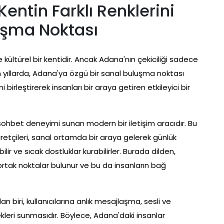
ntin Farklı Renklerini
luşma Noktası
 kültürel bir kentidir. Ancak Adana'nın çekiciliği sadece
 Son yıllarda, Adana'ya özgü bir sanal buluşma noktası
birleştirerek insanları bir araya getiren etkileyici bir
 sohbet deneyimi sunan modern bir iletişim aracıdır. Bu
aretçileri, sanal ortamda bir araya gelerek günlük
ilir ve sıcak dostluklar kurabilirler. Burada dilden,
 ortak noktalar bulunur ve bu da insanların bağ
biri, kullanıcılarına anlık mesajlaşma, sesli ve
kleri sunmasıdır. Böylece, Adana'daki insanlar