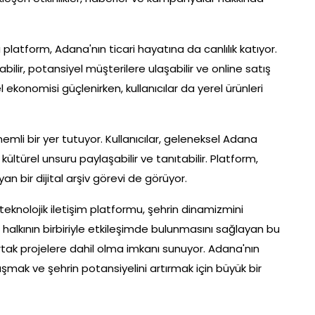
 platform, Adana'nın ticari hayatına da canlılık katıyor.
abilir, potansiyel müşterilere ulaşabilir ve online satış
 ekonomisi güçlenirken, kullanıcılar da yerel ürünleri
mli bir yer tutuyor. Kullanıcılar, geleneksel Adana
ültürel unsuru paylaşabilir ve tanıtabilir. Platform,
n bir dijital arşiv görevi de görüyor.
knolojik iletişim platformu, şehrin dinamizmini
a halkının birbiriyle etkileşimde bulunmasını sağlayan bu
rtak projelere dahil olma imkanı sunuyor. Adana'nın
aşmak ve şehrin potansiyelini artırmak için büyük bir