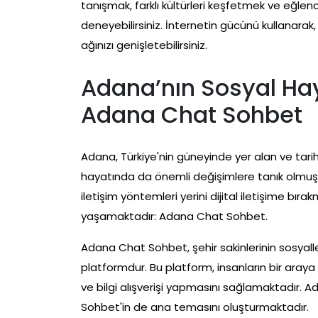
tanışmak, farklı kültürleri keşfetmek ve eğlen
deneyebilirsiniz. İnternetin gücünü kullanarak,
ağınızı genişletebilirsiniz.
Adana’nın Sosyal Ha
Adana Chat Sohbet
Adana, Türkiye'nin güneyinde yer alan ve tarihi
hayatında da önemli değişimlere tanık olmuştu
iletişim yöntemleri yerini dijital iletişime b
yaşamaktadır: Adana Chat Sohbet.
Adana Chat Sohbet, şehir sakinlerinin sosyalle
platformdur. Bu platform, insanların bir araya
ve bilgi alışverişi yapmasını sağlamaktadır. A
Sohbet'in de ana temasını oluşturmaktadır.