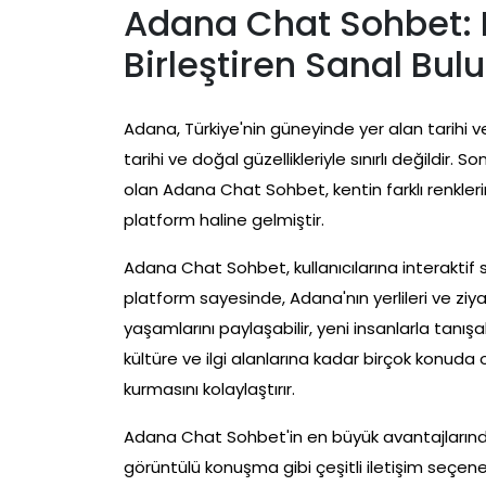
Adana Chat Sohbet: Ke
Birleştiren Sanal Bu
Adana, Türkiye'nin güneyinde yer alan tarihi ve
tarihi ve doğal güzellikleriyle sınırlı değildir.
olan Adana Chat Sohbet, kentin farklı renklerini 
platform haline gelmiştir.
Adana Chat Sohbet, kullanıcılarına interaktif
platform sayesinde, Adana'nın yerlileri ve ziy
yaşamlarını paylaşabilir, yeni insanlarla tanışab
kültüre ve ilgi alanlarına kadar birçok konuda
kurmasını kolaylaştırır.
Adana Chat Sohbet'in en büyük avantajlarından 
görüntülü konuşma gibi çeşitli iletişim seçene