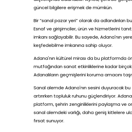
güncel bilgilere erişmek de mümkün.
Bir “sanal pazar yeri” olarak da adlandırılan bu
Esnaf ve girişimciler, ürün ve hizmetlerini tanıt
imkanı sağlayabilir. Bu sayede, Adana'nın yerel
keşfedebilme imkanına sahip oluyor.
Adana'nın kültürel mirası da bu platformda öne
mutfağından sanat etkinliklerine kadar birçok k
Adanalıların geçmişlerini koruma amacını taşıya
Sanal alemde Adana'nın sesini duyuracak bu te
artırırken topluluk ruhunu güçlendiriyor. Adan
platform, şehrin zenginliklerini paylaşma ve o
sanal alemdeki varlığı, daha geniş kitlelere ul
fırsat sunuyor.