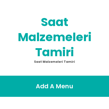
Skip
to
content
Saat
Malzemeleri
Tamiri
Saat Malzemeleri Tamiri
Add A Menu