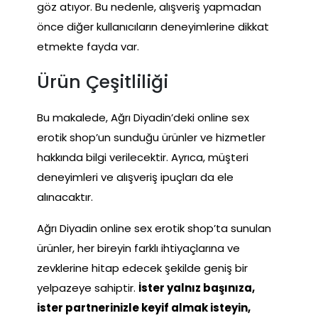
göz atıyor. Bu nedenle, alışveriş yapmadan
önce diğer kullanıcıların deneyimlerine dikkat
etmekte fayda var.
Ürün Çeşitliliği
Bu makalede, Ağrı Diyadin’deki online sex
erotik shop’un sunduğu ürünler ve hizmetler
hakkında bilgi verilecektir. Ayrıca, müşteri
deneyimleri ve alışveriş ipuçları da ele
alınacaktır.
Ağrı Diyadin online sex erotik shop’ta sunulan
ürünler, her bireyin farklı ihtiyaçlarına ve
zevklerine hitap edecek şekilde geniş bir
yelpazeye sahiptir.
İster yalnız başınıza,
ister partnerinizle keyif almak isteyin,