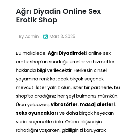
Ağrı Diyadin Online Sex
Erotik Shop
By
Admin
Mart 3, 2025
Bu makalede,
Ağrı Diyadin
‘deki online sex
erotik shop’un sunduğu ürünler ve hizmetler
hakkında bilgi verilecektir. Herkesin cinsel
yaşamına renk katacak birçok seçenek
mevcut. İster yalnız olun, ister bir partnerle, bu
shop’ta aradığınız her şeyi bulmanız mümkün.
Ürün yelpazesi,
vibratörler
,
masaj aletleri
,
seks oyuncakları
ve daha birçok heyecan
verici seçenekle dolu. Online alışverişin
rahatlığını yaşarken, gizliliğinizi koruyarak