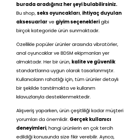
burada aradığınız her şeyi bulabilirsiniz.
Bu shop,
seks oyuncakları
,
ihtiyaç duyulan
aksesuarlar
ve
giyim seçenekleri
gibi
birçok kategoride ürün sunmaktadır.
Özellikle popüler ürünler arasında vibratörler,
anal oyuncaklar ve BDSM ekipmanları yer
almaktadır. Her bir ürün,
kalite ve güvenlik
standartlarına uygun olarak tasarlanmıştır.
Kullanıcıların rahatlığı için, tüm ürünler detaylı
bir şekilde tanıtılmakta ve kullanım
kılavuzlarıyla desteklenmektedir.
Alışveriş yaparken, ürün çeşitliliği kadar müşteri
yorumları da önemlidir.
Gerçek kullanıcı
deneyimleri
, hangi ürünlerin en çok tercih
edildiği konusunda size fikir verebilir. Ayrıca,