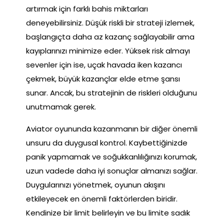
artırmak için farklı bahis miktarları
deneyebilirsiniz. Düşük riskli bir strateji izlemek,
başlangıçta daha az kazanç sağlayabilir ama
kayıplarınızı minimize eder. Yüksek risk almayı
sevenler için ise, uçak havada iken kazancı
çekmek, büyük kazançlar elde etme şansı
sunar. Ancak, bu stratejinin de riskleri olduğunu
unutmamak gerek.
Aviator oyununda kazanmanın bir diğer önemli
unsuru da duygusal kontrol. Kaybettiğinizde
panik yapmamak ve soğukkanlılığınızı korumak,
uzun vadede daha iyi sonuçlar almanızı sağlar.
Duygularınızı yönetmek, oyunun akışını
etkileyecek en önemli faktörlerden biridir.
Kendinize bir limit belirleyin ve bu limite sadık