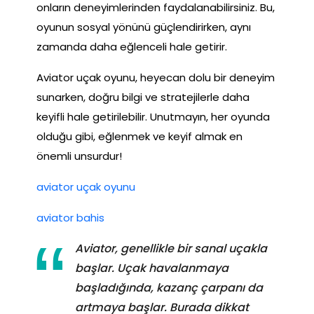
onların deneyimlerinden faydalanabilirsiniz. Bu,
oyunun sosyal yönünü güçlendirirken, aynı
zamanda daha eğlenceli hale getirir.
Aviator uçak oyunu, heyecan dolu bir deneyim
sunarken, doğru bilgi ve stratejilerle daha
keyifli hale getirilebilir. Unutmayın, her oyunda
olduğu gibi, eğlenmek ve keyif almak en
önemli unsurdur!
aviator uçak oyunu
aviator bahis
Aviator, genellikle bir sanal uçakla
başlar. Uçak havalanmaya
başladığında, kazanç çarpanı da
artmaya başlar. Burada dikkat