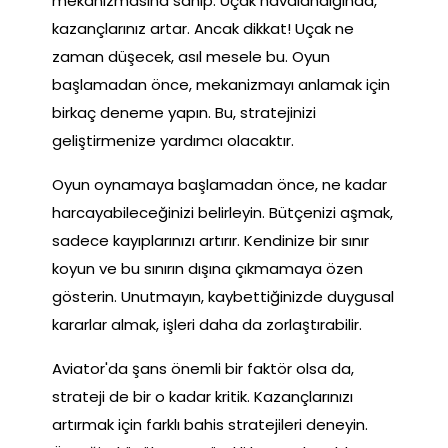
mekanizmasına sahip. Uçak havalandığında,
kazançlarınız artar. Ancak dikkat! Uçak ne
zaman düşecek, asıl mesele bu. Oyun
başlamadan önce, mekanizmayı anlamak için
birkaç deneme yapın. Bu, stratejinizi
geliştirmenize yardımcı olacaktır.
Oyun oynamaya başlamadan önce, ne kadar
harcayabileceğinizi belirleyin. Bütçenizi aşmak,
sadece kayıplarınızı artırır. Kendinize bir sınır
koyun ve bu sınırın dışına çıkmamaya özen
gösterin. Unutmayın, kaybettiğinizde duygusal
kararlar almak, işleri daha da zorlaştırabilir.
Aviator'da şans önemli bir faktör olsa da,
strateji de bir o kadar kritik. Kazançlarınızı
artırmak için farklı bahis stratejileri deneyin.