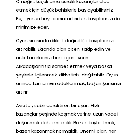
Örneğin, küçük ama sürekli kazançlar elde
etmek için düşük bahislerle başlayabilirsiniz.
Bu, oyunun heyecanını artırırken kayıplarınızı da
minimize eder.
Oyun sırasında dikkat dağınıklığı, kayıplarınızı
artırabilir. Ekranda olan biteni takip edin ve
anlık kararlarınızı buna göre verin.
Arkadaşlarınızla sohbet etmek veya başka
şeylerle ilgilenmek, dikkatinizi dağıtabilir. Oyun
anında tamamen odaklanmak, başarı şansınızı
artırır.
Aviator, sabır gerektiren bir oyun. Hızlı
kazançlar peşinde koşmak yerine, uzun vadeli
düşünmek daha mantıklı. Bazen kaybetmek,
bazen kazanmak normaldir. Önemli olan, her