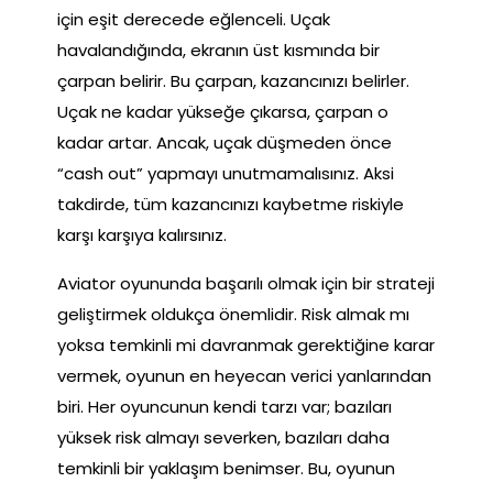
için eşit derecede eğlenceli. Uçak
havalandığında, ekranın üst kısmında bir
çarpan belirir. Bu çarpan, kazancınızı belirler.
Uçak ne kadar yükseğe çıkarsa, çarpan o
kadar artar. Ancak, uçak düşmeden önce
“cash out” yapmayı unutmamalısınız. Aksi
takdirde, tüm kazancınızı kaybetme riskiyle
karşı karşıya kalırsınız.
Aviator oyununda başarılı olmak için bir strateji
geliştirmek oldukça önemlidir. Risk almak mı
yoksa temkinli mi davranmak gerektiğine karar
vermek, oyunun en heyecan verici yanlarından
biri. Her oyuncunun kendi tarzı var; bazıları
yüksek risk almayı severken, bazıları daha
temkinli bir yaklaşım benimser. Bu, oyunun