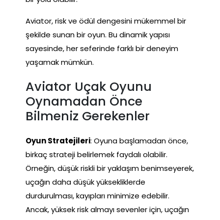
Aviator, risk ve ödül dengesini mükemmel bir
şekilde sunan bir oyun. Bu dinamik yapısı
sayesinde, her seferinde farklı bir deneyim
yaşamak mümkün.
Aviator Uçak Oyunu
Oynamadan Önce
Bilmeniz Gerekenler
Oyun Stratejileri
: Oyuna başlamadan önce,
birkaç strateji belirlemek faydalı olabilir.
Örneğin, düşük riskli bir yaklaşım benimseyerek,
uçağın daha düşük yüksekliklerde
durdurulması, kayıpları minimize edebilir.
Ancak, yüksek risk almayı sevenler için, uçağın