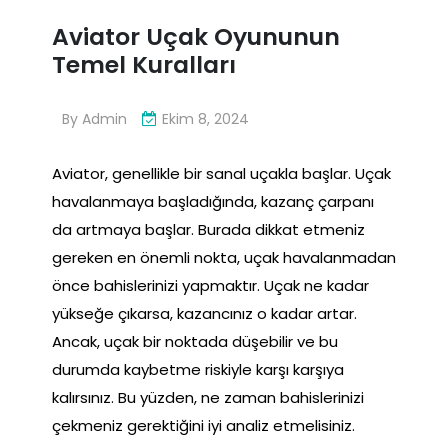
Aviator Uçak Oyununun
Temel Kuralları
By
Admin
Ekim 8, 2024
Aviator, genellikle bir sanal uçakla başlar. Uçak
havalanmaya başladığında, kazanç çarpanı
da artmaya başlar. Burada dikkat etmeniz
gereken en önemli nokta, uçak havalanmadan
önce bahislerinizi yapmaktır. Uçak ne kadar
yükseğe çıkarsa, kazancınız o kadar artar.
Ancak, uçak bir noktada düşebilir ve bu
durumda kaybetme riskiyle karşı karşıya
kalırsınız. Bu yüzden, ne zaman bahislerinizi
çekmeniz gerektiğini iyi analiz etmelisiniz.