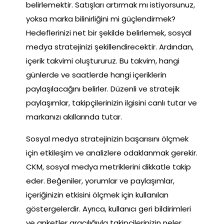
belirlemektir. Satışları artırmak mı istiyorsunuz,
yoksa marka bilinirliğini mi güçlendirmek?
Hedeflerinizi net bir şekilde belirlemek, sosyal
medya stratejinizi şekillendirecektir. Ardından,
içerik takvimi oluştururuz. Bu takvim, hangi
günlerde ve saatlerde hangi içeriklerin
paylaşılacağını belirler. Düzenli ve stratejik
paylaşımlar, takipçilerinizin ilgisini canlı tutar ve
markanızı akıllarında tutar.
Sosyal medya stratejinizin başarısını ölçmek
için etkileşim ve analizlere odaklanmak gerekir.
CKM, sosyal medya metriklerini dikkatle takip
eder. Beğeniler, yorumlar ve paylaşımlar,
içeriğinizin etkisini ölçmek için kullanılan
göstergelerdir. Ayrıca, kullanıcı geri bildirimleri
ve anketler aracılığıyla takipçilerinizin neler