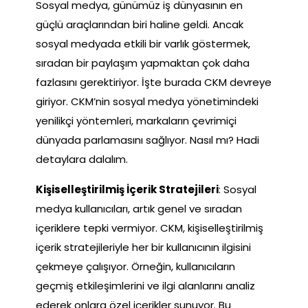
Sosyal medya, günümüz iş dünyasının en
güçlü araçlarından biri haline geldi. Ancak
sosyal medyada etkili bir varlık göstermek,
sıradan bir paylaşım yapmaktan çok daha
fazlasını gerektiriyor. İşte burada CKM devreye
giriyor. CKM’nin sosyal medya yönetimindeki
yenilikçi yöntemleri, markaların çevrimiçi
dünyada parlamasını sağlıyor. Nasıl mı? Hadi
detaylara dalalım.
Kişiselleştirilmiş İçerik Stratejileri
: Sosyal
medya kullanıcıları, artık genel ve sıradan
içeriklere tepki vermiyor. CKM, kişiselleştirilmiş
içerik stratejileriyle her bir kullanıcının ilgisini
çekmeye çalışıyor. Örneğin, kullanıcıların
geçmiş etkileşimlerini ve ilgi alanlarını analiz
ederek onlara özel içerikler sunuyor. Bu