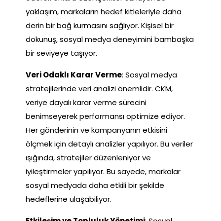
yaklaşım, markaların hedef kitleleriyle daha
derin bir bağ kurmasını sağlıyor. Kişisel bir
dokunuş, sosyal medya deneyimini bambaşka
bir seviyeye taşıyor.
Veri Odaklı Karar Verme
: Sosyal medya
stratejilerinde veri analizi önemlidir. CKM,
veriye dayalı karar verme sürecini
benimseyerek performansı optimize ediyor.
Her gönderinin ve kampanyanın etkisini
ölçmek için detaylı analizler yapılıyor. Bu veriler
ışığında, stratejiler düzenleniyor ve
iyileştirmeler yapılıyor. Bu sayede, markalar
sosyal medyada daha etkili bir şekilde
hedeflerine ulaşabiliyor.
Etkileşim ve Topluluk Yönetimi
: Sosyal