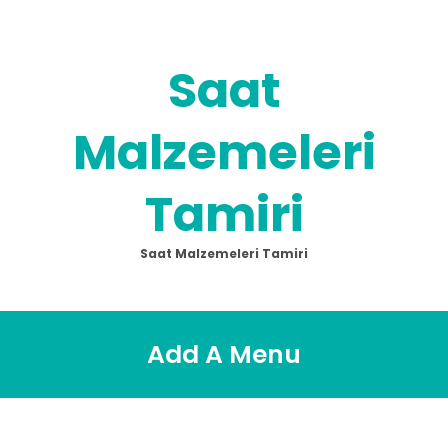
Skip
to
content
Saat
Malzemeleri
Tamiri
Saat Malzemeleri Tamiri
Add A Menu