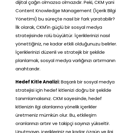
dijital çağın olmazsa olmazıdır. Peki, CKM yani
Content Knowledge Management (İçerik Bilgi
Yönetimi) bu süreçte nasıl bir fark yaratabilir?
İlk olarak, CKM'in güçlü bir sosyal medya
stratejisinde rolü büyüktür. İçeriklerinizi nasıl
yönettiğiniz, ne kadar etkili olduğunuzu belirler.
İçeriklerinizi düzenli ve stratejik bir şekilde
planlamak, sosyal medya varlığınızı artırmanın
anahtarıdır.
Hedef Kitle Analizi:
Başarılı bir sosyal medya
stratejisi için hedef kitlenizi doğru bir şekilde
tanımlamalısınız. CKM sayesinde, hedef
kitlenizin ilgi alanlarına yönelik içerikler
üretmeniz mümkün olur. Bu, etkileşim
oranlarınızı artırır ve takipçi sayınızı yükseltir.
Unutmayın, içerikleriniz ne kadar özgün ve ilgi