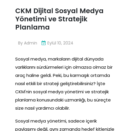
CKM Dijital Sosyal Medya
Yönetimi ve Stratejik
Planlama
By
Admin
Eylül 10, 2024
Sosyal medya, markaların dijital dünyada
varlıklarını sürdürmeleri için olmazsa olmaz bir
araç haline geldi. Peki, bu karmaşık ortamda
nasıl etkili bir strateji geliştirebilirsiniz? İşte
CKM'nin sosyal medya yönetimi ve stratejik
planlama konusundaki uzmanlığı, bu süreçte
size nasıl yardımcı olabilir.
Sosyal medya yönetimi, sadece içerik
paylaşımı değil, aynı zamanda hedef kitlenizle