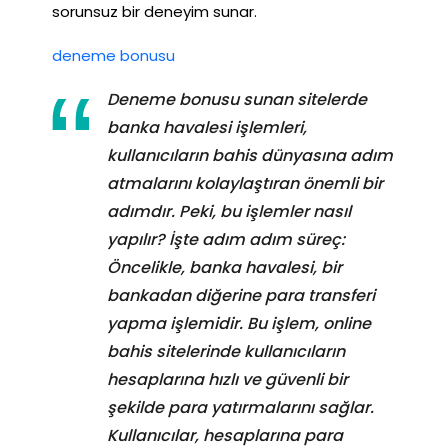
sorunsuz bir deneyim sunar.
deneme bonusu
Deneme bonusu sunan sitelerde
banka havalesi işlemleri,
kullanıcıların bahis dünyasına adım
atmalarını kolaylaştıran önemli bir
adımdır. Peki, bu işlemler nasıl
yapılır? İşte adım adım süreç:
Öncelikle, banka havalesi, bir
bankadan diğerine para transferi
yapma işlemidir. Bu işlem, online
bahis sitelerinde kullanıcıların
hesaplarına hızlı ve güvenli bir
şekilde para yatırmalarını sağlar.
Kullanıcılar, hesaplarına para