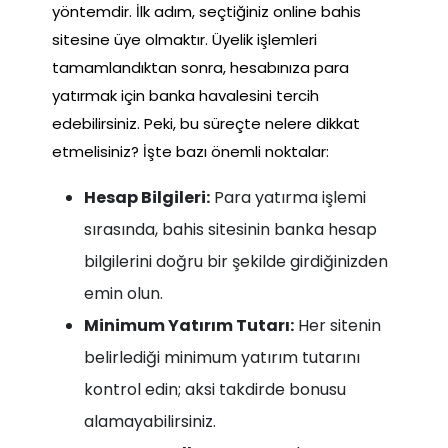
yöntemdir. İlk adım, seçtiğiniz online bahis
sitesine üye olmaktır. Üyelik işlemleri
tamamlandıktan sonra, hesabınıza para
yatırmak için banka havalesini tercih
edebilirsiniz. Peki, bu süreçte nelere dikkat
etmelisiniz? İşte bazı önemli noktalar:
Hesap Bilgileri:
Para yatırma işlemi
sırasında, bahis sitesinin banka hesap
bilgilerini doğru bir şekilde girdiğinizden
emin olun.
Minimum Yatırım Tutarı:
Her sitenin
belirlediği minimum yatırım tutarını
kontrol edin; aksi takdirde bonusu
alamayabilirsiniz.