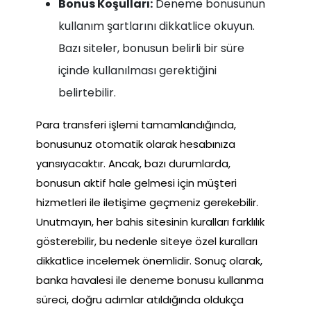
Bonus Koşulları:
Deneme bonusunun
kullanım şartlarını dikkatlice okuyun.
Bazı siteler, bonusun belirli bir süre
içinde kullanılması gerektiğini
belirtebilir.
Para transferi işlemi tamamlandığında,
bonusunuz otomatik olarak hesabınıza
yansıyacaktır. Ancak, bazı durumlarda,
bonusun aktif hale gelmesi için müşteri
hizmetleri ile iletişime geçmeniz gerekebilir.
Unutmayın, her bahis sitesinin kuralları farklılık
gösterebilir, bu nedenle siteye özel kuralları
dikkatlice incelemek önemlidir. Sonuç olarak,
banka havalesi ile deneme bonusu kullanma
süreci, doğru adımlar atıldığında oldukça