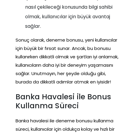
nasıl çekileceği konusunda bilgi sahibi
olmak, kullanıcılar için büyük avantaj
sağlar.
Sonuç olarak, deneme bonusu, yeni kullanıcılar
için büyük bir fırsat sunar. Ancak, bu bonusu
kullanırken dikkatli olmak ve şartları iyi anlamak,
kullanıcıların daha iyi bir deneyim yaşamasını
sağlar. Unutmayın, her şeyde olduğu gibi,
burada da dikkatli adımlar atmak en iyisidir!
Banka Havalesi ile Bonus
Kullanma Süreci
Banka havalesi ile deneme bonusu kullanma
süreci, kullanıcılar için oldukça kolay ve hızlı bir