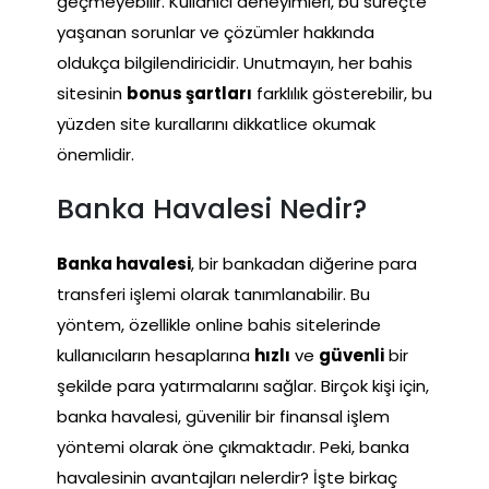
geçmeyebilir. Kullanıcı deneyimleri, bu süreçte
yaşanan sorunlar ve çözümler hakkında
oldukça bilgilendiricidir. Unutmayın, her bahis
sitesinin
bonus şartları
farklılık gösterebilir, bu
yüzden site kurallarını dikkatlice okumak
önemlidir.
Banka Havalesi Nedir?
Banka havalesi
, bir bankadan diğerine para
transferi işlemi olarak tanımlanabilir. Bu
yöntem, özellikle online bahis sitelerinde
kullanıcıların hesaplarına
hızlı
ve
güvenli
bir
şekilde para yatırmalarını sağlar. Birçok kişi için,
banka havalesi, güvenilir bir finansal işlem
yöntemi olarak öne çıkmaktadır. Peki, banka
havalesinin avantajları nelerdir? İşte birkaç