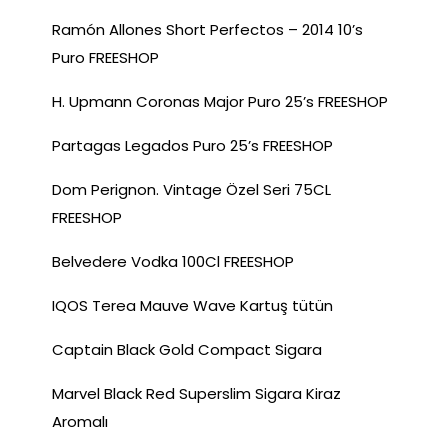
Ramón Allones Short Perfectos – 2014 10’s
Puro FREESHOP
H. Upmann Coronas Major Puro 25’s FREESHOP
Partagas Legados Puro 25’s FREESHOP
Dom Perignon. Vintage Özel Seri 75CL
FREESHOP
Belvedere Vodka 100Cl FREESHOP
IQOS Terea Mauve Wave Kartuş tütün
Captain Black Gold Compact Sigara
Marvel Black Red Superslim Sigara Kiraz
Aromalı