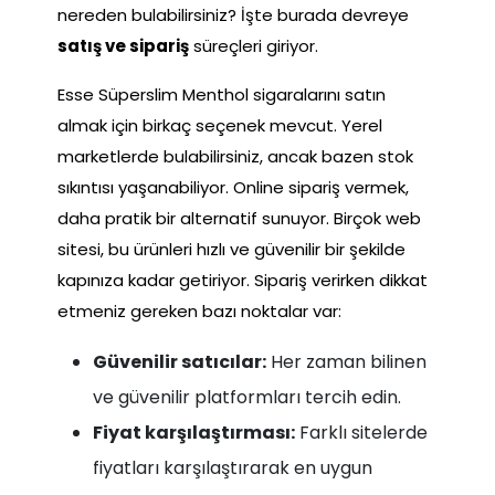
nereden bulabilirsiniz? İşte burada devreye
satış ve sipariş
süreçleri giriyor.
Esse Süperslim Menthol sigaralarını satın
almak için birkaç seçenek mevcut. Yerel
marketlerde bulabilirsiniz, ancak bazen stok
sıkıntısı yaşanabiliyor. Online sipariş vermek,
daha pratik bir alternatif sunuyor. Birçok web
sitesi, bu ürünleri hızlı ve güvenilir bir şekilde
kapınıza kadar getiriyor. Sipariş verirken dikkat
etmeniz gereken bazı noktalar var:
Güvenilir satıcılar:
Her zaman bilinen
ve güvenilir platformları tercih edin.
Fiyat karşılaştırması:
Farklı sitelerde
fiyatları karşılaştırarak en uygun