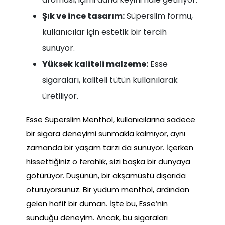
Şık ve ince tasarım:
Süperslim formu,
kullanıcılar için estetik bir tercih
sunuyor.
Yüksek kaliteli malzeme:
Esse
sigaraları, kaliteli tütün kullanılarak
üretiliyor.
Esse Süperslim Menthol, kullanıcılarına sadece
bir sigara deneyimi sunmakla kalmıyor, aynı
zamanda bir yaşam tarzı da sunuyor. İçerken
hissettiğiniz o ferahlık, sizi başka bir dünyaya
götürüyor. Düşünün, bir akşamüstü dışarıda
oturuyorsunuz. Bir yudum menthol, ardından
gelen hafif bir duman. İşte bu, Esse’nin
sunduğu deneyim. Ancak, bu sigaraları