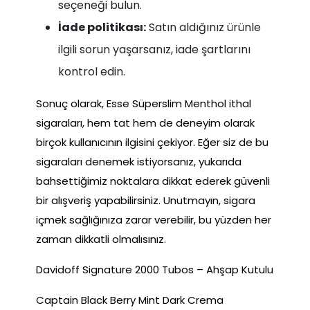
seçeneği bulun.
İade politikası:
Satın aldığınız ürünle
ilgili sorun yaşarsanız, iade şartlarını
kontrol edin.
Sonuç olarak, Esse Süperslim Menthol ithal
sigaraları, hem tat hem de deneyim olarak
birçok kullanıcının ilgisini çekiyor. Eğer siz de bu
sigaraları denemek istiyorsanız, yukarıda
bahsettiğimiz noktalara dikkat ederek güvenli
bir alışveriş yapabilirsiniz. Unutmayın, sigara
içmek sağlığınıza zarar verebilir, bu yüzden her
zaman dikkatli olmalısınız.
Davidoff Signature 2000 Tubos – Ahşap Kutulu
Captain Black Berry Mint Dark Crema