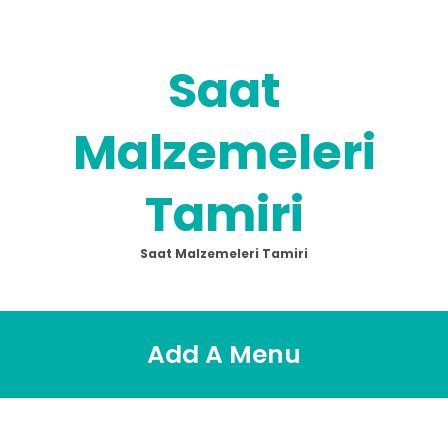
Skip
to
content
Saat
Malzemeleri
Tamiri
Saat Malzemeleri Tamiri
Add A Menu