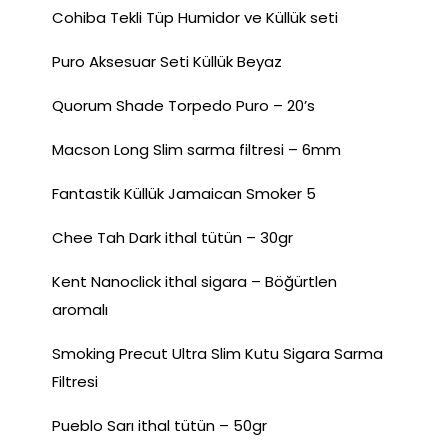
Cohiba Tekli Tüp Humidor ve Küllük seti
Puro Aksesuar Seti Küllük Beyaz
Quorum Shade Torpedo Puro – 20’s
Macson Long Slim sarma filtresi – 6mm
Fantastik Küllük Jamaican Smoker 5
Chee Tah Dark ithal tütün – 30gr
Kent Nanoclick ithal sigara – Böğürtlen
aromalı
Smoking Precut Ultra Slim Kutu Sigara Sarma
Filtresi
Pueblo Sarı ithal tütün – 50gr