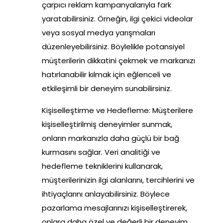
çarpıcı reklam kampanyalarıyla fark
yaratabilirsiniz. Örneğin, ilgi çekici videolar
veya sosyal medya yarışmaları
düzenleyebilirsiniz. Böylelikle potansiyel
müşterilerin dikkatini çekmek ve markanızı
hatırlanabilir kılmak için eğlenceli ve
etkileşimli bir deneyim sunabilirsiniz.
Kişiselleştirme ve Hedefleme: Müşterilere
kişiselleştirilmiş deneyimler sunmak,
onların markanızla daha güçlü bir bağ
kurmasını sağlar. Veri analitiği ve
hedefleme tekniklerini kullanarak,
müşterilerinizin ilgi alanlarını, tercihlerini ve
ihtiyaçlarını anlayabilirsiniz. Böylece
pazarlama mesajlarınızı kişiselleştirerek,
onlara daha özel ve değerli bir deneyim