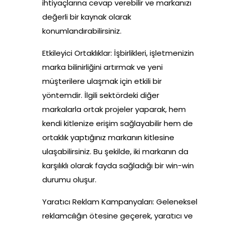
ihtiyaçlarına cevap verebilir ve markanızı
değerli bir kaynak olarak
konumlandırabilirsiniz.
Etkileyici Ortaklıklar: İşbirlikleri, işletmenizin
marka bilinirliğini artırmak ve yeni
müşterilere ulaşmak için etkili bir
yöntemdir. İlgili sektördeki diğer
markalarla ortak projeler yaparak, hem
kendi kitlenize erişim sağlayabilir hem de
ortaklık yaptığınız markanın kitlesine
ulaşabilirsiniz. Bu şekilde, iki markanın da
karşılıklı olarak fayda sağladığı bir win-win
durumu oluşur.
Yaratıcı Reklam Kampanyaları: Geleneksel
reklamcılığın ötesine geçerek, yaratıcı ve