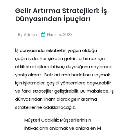
Gelir Artırma Stratejileri: İş
Dünyasından İpuçları
By
Admin
Ekim 15, 2023
İş dünyasında rekabetin yoğun olduğu
çağımızda, her şirketin gelirini artırmak için
etkili stratejilere ihtiyaç duyduğunu söylemek
yanlış olmaz. Gelir artırma hedefine ulaşmak
için işletmeler, çeşitli yöntemlere başvurabilir
ve farklı stratejiler geliştirebilir. Bu makalede, iş
dünyasından ilham alarak gelir artırma
stratejilerine odaklanacağız.
Müşteri Odaklılık: Müşterilerinizin
ihtiyaçlarını anlamak ve onlara en iyi