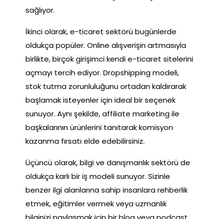
sağlıyor.
İkinci olarak, e-ticaret sektörü bugünlerde
oldukça popüler. Online alışverişin artmasıyla
birlikte, birçok girişimci kendi e-ticaret sitelerini
açmayı tercih ediyor. Dropshipping modeli,
stok tutma zorunluluğunu ortadan kaldırarak
başlamak isteyenler için ideal bir seçenek
sunuyor. Aynı şekilde, affiliate marketing ile
başkalarının ürünlerini tanıtarak komisyon
kazanma fırsatı elde edebilirsiniz.
Üçüncü olarak, bilgi ve danışmanlık sektörü de
oldukça karlı bir iş modeli sunuyor. Sizinle
benzer ilgi alanlarına sahip insanlara rehberlik
etmek, eğitimler vermek veya uzmanlık
bilginizi paylaşmak için bir blog veya podcast