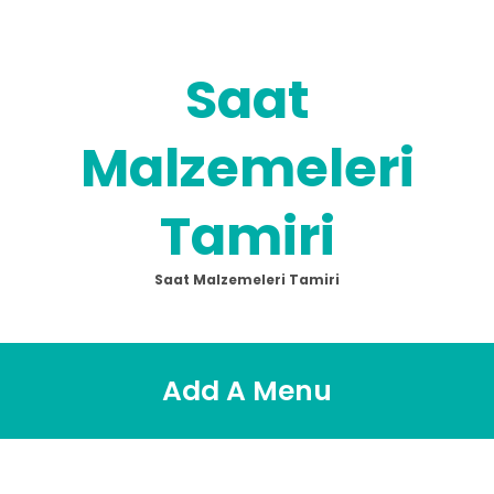
Skip
to
content
Saat
Malzemeleri
Tamiri
Saat Malzemeleri Tamiri
Add A Menu