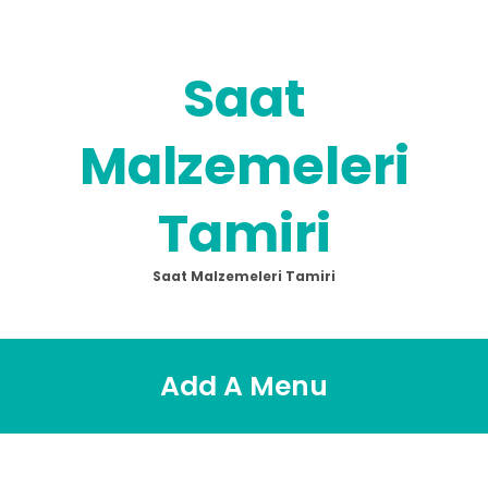
Skip
to
content
Saat
Malzemeleri
Tamiri
Saat Malzemeleri Tamiri
Add A Menu