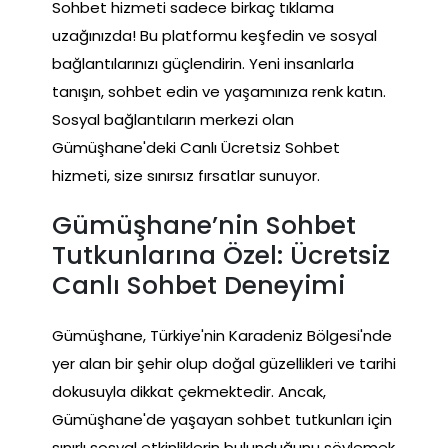
Sohbet hizmeti sadece birkaç tıklama
uzağınızda! Bu platformu keşfedin ve sosyal
bağlantılarınızı güçlendirin. Yeni insanlarla
tanışın, sohbet edin ve yaşamınıza renk katın.
Sosyal bağlantıların merkezi olan
Gümüşhane'deki Canlı Ücretsiz Sohbet
hizmeti, size sınırsız fırsatlar sunuyor.
Gümüşhane’nin Sohbet
Tutkunlarına Özel: Ücretsiz
Canlı Sohbet Deneyimi
Gümüşhane, Türkiye'nin Karadeniz Bölgesi'nde
yer alan bir şehir olup doğal güzellikleri ve tarihi
dokusuyla dikkat çekmektedir. Ancak,
Gümüşhane'de yaşayan sohbet tutkunları için
sınırlı sosyal etkinliklerin bulunduğunu söylemek