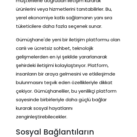
müşterilerle doğrudan iletişim kurarak
ürünlerini veya hizmetlerini tanıtabilirler. Bu,
yerel ekonomiye katkı sağlamanın yanı sıra
tüketicilere daha fazla seçenek sunar.
Gümüşhane'de yeni bir iletişim platformu olan
canlı ve ücretsiz sohbet, teknolojik
gelişmelerden en iyi şekilde yararlanarak
şehirdeki iletişimi kolaylaştırıyor. Platform,
insanların bir araya gelmesini ve etkileşimde
bulunmasını teşvik eden özellikleriyle dikkat
çekiyor. Gümüşhaneliler, bu yenilikçi platform
sayesinde birbirleriyle daha güçlü bağlar
kurarak sosyal hayatlarını
zenginleştirebilecekler.
Sosyal Bağlantıların