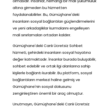
olmasıdır. İnsanlar, herhangi bir mali yükümlülük
altına girmeden bu hizmetten
faydalanabilirler. Bu, Gümüşhane'deki
insanların sosyal bağlantıları güçlendirmelerini
ve yeni arkadaşlıklar kurmalarını engelleyen
mali sınırlamaları ortadan kaldırır.
Gümüşhane'deki Canlı Ücretsiz Sohbet
hizmeti, şehirdeki insanların sosyal hayatına
değer katmaktadır. İnsanlar burada buluşabilir,
sohbet edebilir ve ortak ilgi alanlarına sahip
kişilerle bağlantı kurabilir. Bu platform, sosyal
bağlantıların merkezi haline gelmiş ve
Gümüşhane'nin sosyal dokusunu
zenginleştiren önemli bir araç olmuştur.
Unutmayın, Gümüşhane'deki Canlı Ücretsiz