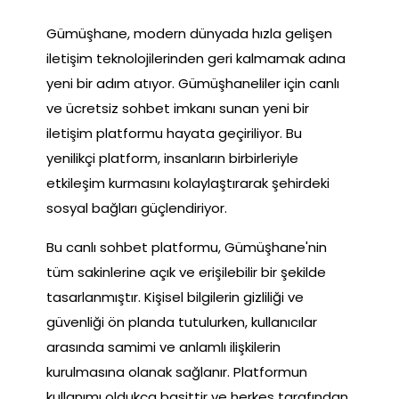
Gümüşhane, modern dünyada hızla gelişen
iletişim teknolojilerinden geri kalmamak adına
yeni bir adım atıyor. Gümüşhaneliler için canlı
ve ücretsiz sohbet imkanı sunan yeni bir
iletişim platformu hayata geçiriliyor. Bu
yenilikçi platform, insanların birbirleriyle
etkileşim kurmasını kolaylaştırarak şehirdeki
sosyal bağları güçlendiriyor.
Bu canlı sohbet platformu, Gümüşhane'nin
tüm sakinlerine açık ve erişilebilir bir şekilde
tasarlanmıştır. Kişisel bilgilerin gizliliği ve
güvenliği ön planda tutulurken, kullanıcılar
arasında samimi ve anlamlı ilişkilerin
kurulmasına olanak sağlanır. Platformun
kullanımı oldukça basittir ve herkes tarafından