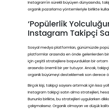
Instagram'ın sürekli büyüyen dünyasında, takipçi
organik pazarlama yöntemleriyle birlikte kull
‘Popülerlik Yolculuğu
Instagram Takipçi Sat
Sosyal medya platformları, günümüzde popülerli
platformlar arasında en önde gelenlerden biri o
için çeşitli stratejilere başvurdukları bir orta
arasında önemli bir yer tutuyor. Ancak, taki
organik büyümeyi desteklemek son derece ön
Birçok kişi, takipçi sayısını artırmak için kısa
Instagram takipçi satın alma stratejileri, hesab
Bununla birlikte, bu stratejileri uygularken dik
çalışmalısınız. Organik olmayan ve düşük kalit