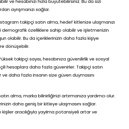
ir ve hesabınızı hızla büyütebilirsiniz. Bu da sizi
dan ayrışmanızı sağlar.
Instagram takipçi satın alma, hedef kitlenize ulaşmanızı
irli demografik özelliklere sahip olabilir ve işletmenizin
olabilir. Bu da içeriklerinizin daha fazla kişiye
re dönüşebilir.
Yüksek takipçi sayısı, hesabınıza güvenilirlik ve sosyal
pçili hesaplara daha fazla güvenirler. Takipçi satın
lir ve daha fazla insanın size güven duymasını
 satın alma, marka bilinirliğinizi artırmanıza yardımcı olur.
inizin daha geniş bir kitleye ulaşmasını sağlar.
şiler aracılığıyla yayılma potansiyeli artar ve