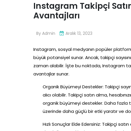
Instagram Takipçi Satı
Avantajları
By
Admin
Aralık 13, 2023
Instagram, sosyal medyanın popüler platformlar
büyük potansiyel sunar. Ancak, takipçi sayısın
zaman alabilir. İşte bu noktada, Instagram tak
avantajlar sunar.
Organik Büyümeyi Destekler: Takipçi sayı
alıcı olabilir. Takipçi satın alma, hesabı
organik büyümeyi destekler. Daha fazla tak
üzerinde daha güçlü bir etki yaratır ve do
Hızlı Sonuçlar Elde Edersiniz: Takipçi satın