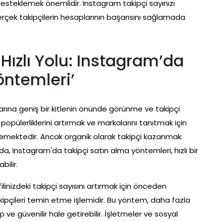
esteklemek önemlidir. Instagram takipçi sayınızı
 gerçek takipçilerin hesaplarının başarısını sağlamada
Hızlı Yolu: Instagram’da
öntemleri’
rına geniş bir kitlenin önünde görünme ve takipçi
, popülerliklerini artırmak ve markalarını tanıtmak için
flemektedir. Ancak organik olarak takipçi kazanmak
ada, Instagram'da takipçi satın alma yöntemleri, hızlı bir
bilir.
linizdeki takipçi sayısını artırmak için önceden
pçileri temin etme işlemidir. Bu yöntem, daha fazla
ve güvenilir hale getirebilir. İşletmeler ve sosyal