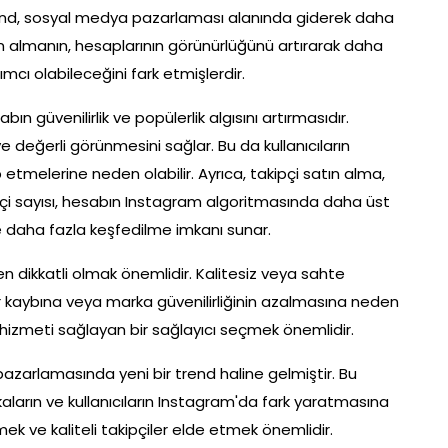
u trend, sosyal medya pazarlaması alanında giderek daha
ın almanın, hesaplarının görünürlüğünü artırarak daha
cı olabileceğini fark etmişlerdir.
ın güvenilirlik ve popülerlik algısını artırmasıdır.
ve değerli görünmesini sağlar. Bu da kullanıcıların
etmelerine neden olabilir. Ayrıca, takipçi satın alma,
pçi sayısı, hesabın Instagram algoritmasında daha üst
ce daha fazla keşfedilme imkanı sunar.
en dikkatli olmak önemlidir. Kalitesiz veya sahte
ar kaybına veya marka güvenilirliğinin azalmasına neden
pçi hizmeti sağlayan bir sağlayıcı seçmek önemlidir.
azarlamasında yeni bir trend haline gelmiştir. Bu
aların ve kullanıcıların Instagram'da fark yaratmasına
mek ve kaliteli takipçiler elde etmek önemlidir.