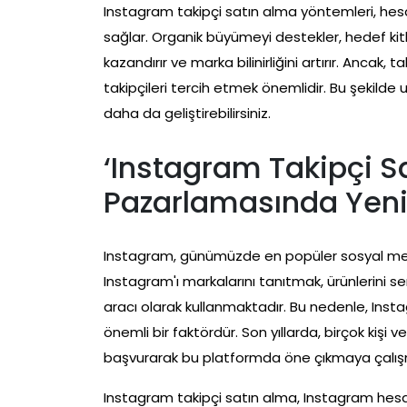
Instagram takipçi satın alma yöntemleri, hes
sağlar. Organik büyümeyi destekler, hedef kitlen
kazandırır ve marka bilinirliğini artırır. Ancak,
takipçileri tercih etmek önemlidir. Bu şekilde
daha da geliştirebilirsiniz.
‘Instagram Takipçi S
Pazarlamasında Yeni 
Instagram, günümüzde en popüler sosyal medya
Instagram'ı markalarını tanıtmak, ürünlerini se
aracı olarak kullanmaktadır. Bu nedenle, Instag
önemli bir faktördür. Son yıllarda, birçok kiş
başvurarak bu platformda öne çıkmaya çalış
Instagram takipçi satın alma, Instagram hesa