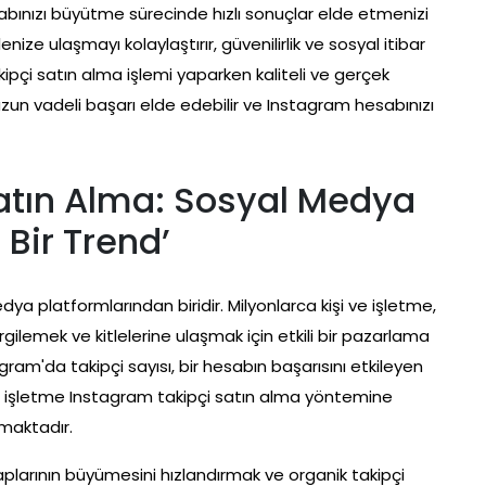
abınızı büyütme sürecinde hızlı sonuçlar elde etmenizi
ize ulaşmayı kolaylaştırır, güvenilirlik ve sosyal itibar
 takipçi satın alma işlemi yaparken kaliteli ve gerçek
 uzun vadeli başarı elde edebilir ve Instagram hesabınızı
atın Alma: Sosyal Medya
Bir Trend’
 platformlarından biridir. Milyonlarca kişi ve işletme,
rgilemek ve kitlelerine ulaşmak için etkili bir pazarlama
ram'da takipçi sayısı, bir hesabın başarısını etkileyen
i ve işletme Instagram takipçi satın alma yöntemine
maktadır.
plarının büyümesini hızlandırmak ve organik takipçi