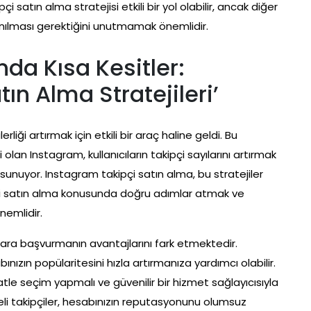
 satın alma stratejisi etkili bir yol olabilir, ancak diğer
anılması gerektiğini unutmamak önemlidir.
nda Kısa Kesitler:
ın Alma Stratejileri’
ği artırmak için etkili bir araç haline geldi. Bu
lan Instagram, kullanıcıların takipçi sayılarını artırmak
m sunuyor. Instagram takipçi satın alma, bu stratejiler
pçi satın alma konusunda doğru adımlar atmak ve
emlidir.
 yollara başvurmanın avantajlarını fark etmektedir.
ınızın popülaritesini hızla artırmanıza yardımcı olabilir.
katle seçim yapmalı ve güvenilir bir hizmet sağlayıcısıyla
eli takipçiler, hesabınızın reputasyonunu olumsuz