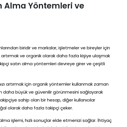
n Alma Yöntemleri ve
ından biridir ve markalar, işletmeler ve bireyler için
ı artırmak ve organik olarak daha fazla kişiye ulaşmak
ipçi satın alma yöntemleri devreye girer ve çeşitli
nızı artırmak için organik yöntemler kullanmak zaman
nızın daha büyük ve güvenilir görünmesini sağlayarak
ipçiye sahip olan bir hesap, diğer kullanıcılar
ğal olarak daha fazla takipçi çeker.
 alma işlemi, hızlı sonuçlar elde etmenizi sağlar. İhtiyaç