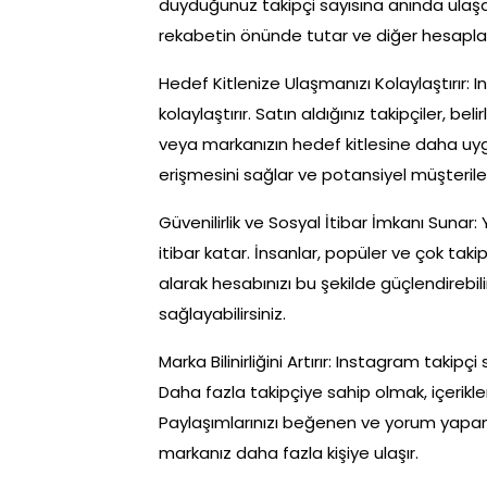
duyduğunuz takipçi sayısına anında ulaşabil
rekabetin önünde tutar ve diğer hesaplar
Hedef Kitlenize Ulaşmanızı Kolaylaştırır: 
kolaylaştırır. Satın aldığınız takipçiler, bel
veya markanızın hedef kitlesine daha uygun 
erişmesini sağlar ve potansiyel müşterile
Güvenilirlik ve Sosyal İtibar İmkanı Sunar: 
itibar katar. İnsanlar, popüler ve çok taki
alarak hesabınızı bu şekilde güçlendirebi
sağlayabilirsiniz.
Marka Bilinirliğini Artırır: Instagram takipçi
Daha fazla takipçiye sahip olmak, içerikler
Paylaşımlarınızı beğenen ve yorum yapan ki
markanız daha fazla kişiye ulaşır.