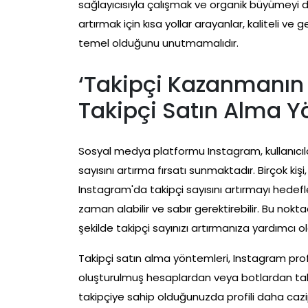
sağlayıcısıyla çalışmak ve organik büyümeyi d
artırmak için kısa yollar arayanlar, kaliteli ve
temel olduğunu unutmamalıdır.
‘Takipçi Kazanmanın 
Takipçi Satın Alma Y
Sosyal medya platformu Instagram, kullanıcıla
sayısını artırma fırsatı sunmaktadır. Birçok kişi
Instagram'da takipçi sayısını artırmayı hede
zaman alabilir ve sabır gerektirebilir. Bu nokt
şekilde takipçi sayınızı artırmanıza yardımcı ola
Takipçi satın alma yöntemleri, Instagram profi
oluşturulmuş hesaplardan veya botlardan taki
takipçiye sahip olduğunuzda profili daha cazip 