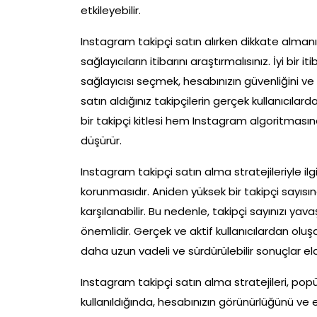
etkileyebilir.
Instagram takipçi satın alırken dikkate almanız
sağlayıcıların itibarını araştırmalısınız. İyi bir
sağlayıcısı seçmek, hesabınızın güvenliğini ve
satın aldığınız takipçilerin gerçek kullanıcıla
bir takipçi kitlesi hem Instagram algoritmasına
düşürür.
Instagram takipçi satın alma stratejileriyle il
korunmasıdır. Aniden yüksek bir takipçi sayısı
karşılanabilir. Bu nedenle, takipçi sayınızı 
önemlidir. Gerçek ve aktif kullanıcılardan oluşa
daha uzun vadeli ve sürdürülebilir sonuçlar el
Instagram takipçi satın alma stratejileri, popül
kullanıldığında, hesabınızın görünürlüğünü ve et