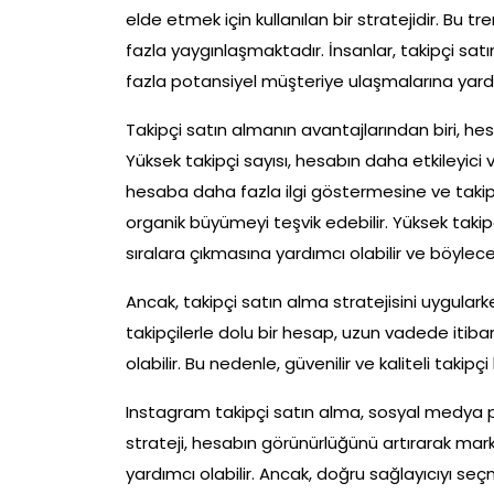
elde etmek için kullanılan bir stratejidir. B
fazla yaygınlaşmaktadır. İnsanlar, takipçi sat
fazla potansiyel müşteriye ulaşmalarına yardım
Takipçi satın almanın avantajlarından biri, hesab
Yüksek takipçi sayısı, hesabın daha etkileyici 
hesaba daha fazla ilgi göstermesine ve takip 
organik büyümeyi teşvik edebilir. Yüksek taki
sıralara çıkmasına yardımcı olabilir ve böyle
Ancak, takipçi satın alma stratejisini uygulark
takipçilerle dolu bir hesap, uzun vadede itib
olabilir. Bu nedenle, güvenilir ve kaliteli taki
Instagram takipçi satın alma, sosyal medya p
strateji, hesabın görünürlüğünü artırarak mark
yardımcı olabilir. Ancak, doğru sağlayıcıyı seç