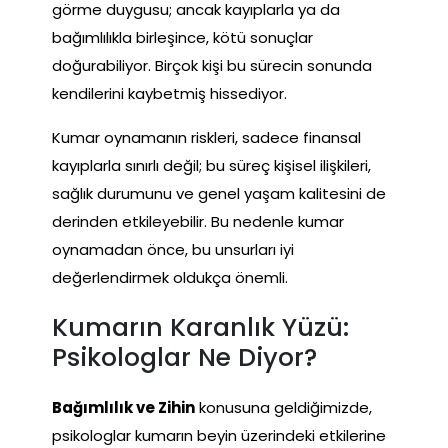
görme duygusu; ancak kayıplarla ya da
bağımlılıkla birleşince, kötü sonuçlar
doğurabiliyor. Birçok kişi bu sürecin sonunda
kendilerini kaybetmiş hissediyor.
Kumar oynamanın riskleri, sadece finansal
kayıplarla sınırlı değil; bu süreç kişisel ilişkileri,
sağlık durumunu ve genel yaşam kalitesini de
derinden etkileyebilir. Bu nedenle kumar
oynamadan önce, bu unsurları iyi
değerlendirmek oldukça önemli.
Kumarın Karanlık Yüzü:
Psikologlar Ne Diyor?
Bağımlılık ve Zihin
konusuna geldiğimizde,
psikologlar kumarın beyin üzerindeki etkilerine