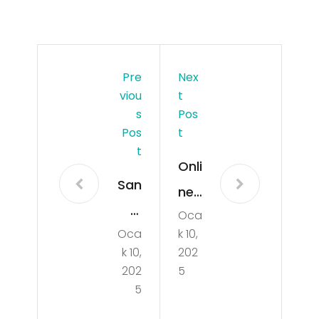
Pre
Nex
Viou
T
S
Pos
Pos
T
T
Onli
San
ne
al
Oca
Ku
Oca
k 10,
Ku
ma
k 10,
202
ma
r
202
5
rın
5
Ba
Yıkı