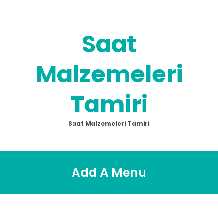
Skip
to
content
Saat
Malzemeleri
Tamiri
Saat Malzemeleri Tamiri
Add A Menu