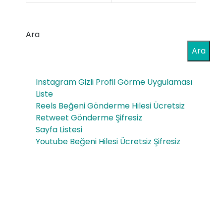
ğım
cı
lılığı
Gü
Ara
ve
cü
Ara
Aile
Eko
leri
Instagram Gizli Profil Görme Uygulaması
no
n
Liste
mik
Reels Beğeni Gönderme Hilesi Ücretsiz
Kor
Retweet Gönderme Şifresiz
ve
uyu
Sayfa Listesi
Psi
Youtube Beğeni Hilesi Ücretsiz Şifresiz
cu
kol
Str
ojik
ate
Zar
jileri
arl