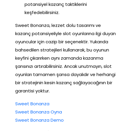
potansiyel kazanç taktiklerini
keşfedebilirsiniz.
Sweet Bonanza, lezzet dolu tasarımı ve
kazanç potansiyeliyle slot oyunlarına ilgi duyan
oyuncular için cazip bir seçenektir. Yukarıda
bahsedilen stratejileri kullanarak, bu oyunun
keyfini çıkarırken aynı zamanda kazanma
şansınızı artırabilirsiniz. Ancak unutmayın, slot
oyunları tamamen şansa dayalıdır ve herhangi
bir stratejinin kesin kazanç sağlayacağının bir
garantisi yoktur.
Sweet Bonanza
Sweet Bonanza Oyna
Sweet Bonanza Demo