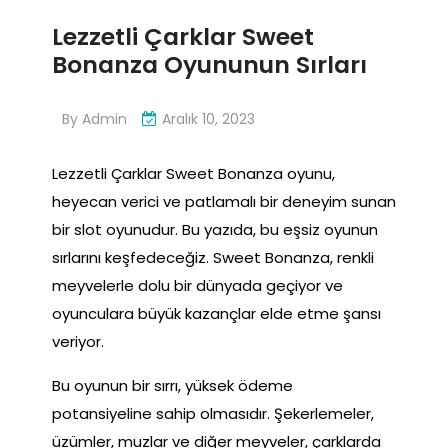
Lezzetli Çarklar Sweet
Bonanza Oyununun Sırları
By
Admin
Aralık 10, 2023
Lezzetli Çarklar Sweet Bonanza oyunu,
heyecan verici ve patlamalı bir deneyim sunan
bir slot oyunudur. Bu yazıda, bu eşsiz oyunun
sırlarını keşfedeceğiz. Sweet Bonanza, renkli
meyvelerle dolu bir dünyada geçiyor ve
oyunculara büyük kazançlar elde etme şansı
veriyor.
Bu oyunun bir sırrı, yüksek ödeme
potansiyeline sahip olmasıdır. Şekerlemeler,
üzümler, muzlar ve diğer meyveler, çarklarda