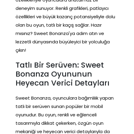
deneyim sunuyor. Renkli grafikleri, patlayıcı
özellikleri ve büyük kazanç potansiyeliyle dolu
olan bu oyun, tatlı bir kaçış sağlar. Hazır
mısınız? Sweet Bonanza'ya adım atın ve
lezzetli dünyasında büyüleyici bir yolculuğa
çıkın!
Tatlı Bir Serüven: Sweet
Bonanza Oyununun
Heyecan Verici Detayları
Sweet Bonanza, oyunculara bağımlılık yapan
tatlı bir serüven sunan popüler bir mobil
oyunudur. Bu oyun, renkli ve eğlenceli
tasarımıyla dikkat çekerken, özgün oyun
mekaniği ve heyecan verici detaylarıyla da