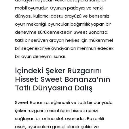
mobil oyunudur. Oyunun patlayıcı ve renkli
dünyası, kullanıcı dostu arayüzü ve benzersiz
oyun mekaniği, oyuncuları bağımlılık yapan bir
deneyime sürüklemektedir. Sweet Bonanza,
tatlı bir serüven arayan herkes için mükemmel
bir seçenektir ve oynayanları memnun edecek
bir oyun deneyimi sunar.
İçindeki Şeker Rüzgarını
Hisset: Sweet Bonanza’nın
Tatlı Dünyasına Dalış
Sweet Bonanza, eğlenceli ve tatlı bir dünyada
şeker rüzgarının esintilerini hissetmenizi
sağlayan bir online slot oyunudur. Bu renkli
oyun, oyunculara görsel olarak çekici ve