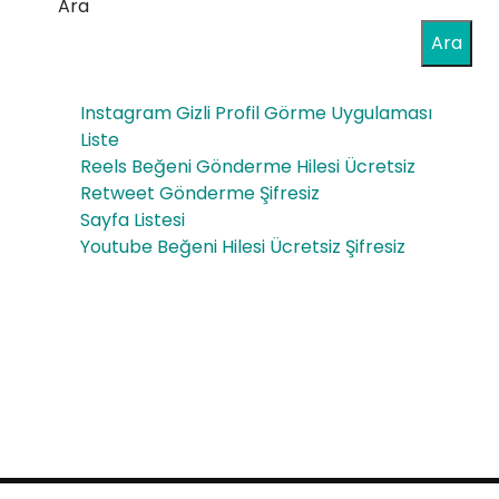
Ara
Sat
Cro
Ara
ın
vu
Al
Instagram Gizli Profil Görme Uygulaması
ma
Liste
Reels Beğeni Gönderme Hilesi Ücretsiz
Yön
Retweet Gönderme Şifresiz
te
Sayfa Listesi
Youtube Beğeni Hilesi Ücretsiz Şifresiz
mle
ri
Sos
yal
Digi
tal
İnc