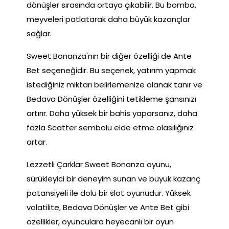
dönüşler sırasında ortaya çıkabilir. Bu bomba,
meyveleri patlatarak daha büyük kazançlar
sağlar.
Sweet Bonanza'nın bir diğer özelliği de Ante
Bet seçeneğidir. Bu seçenek, yatırım yapmak
istediğiniz miktarı belirlemenize olanak tanır ve
Bedava Dönüşler özelliğini tetikleme şansınızı
artırır. Daha yüksek bir bahis yaparsanız, daha
fazla Scatter sembolü elde etme olasılığınız
artar.
Lezzetli Çarklar Sweet Bonanza oyunu,
sürükleyici bir deneyim sunan ve büyük kazanç
potansiyeli ile dolu bir slot oyunudur. Yüksek
volatilite, Bedava Dönüşler ve Ante Bet gibi
özellikler, oyunculara heyecanlı bir oyun