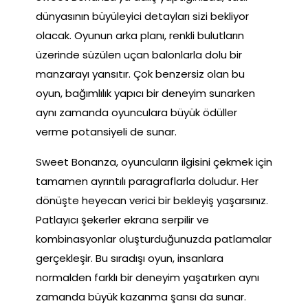
dünyasının büyüleyici detayları sizi bekliyor
olacak. Oyunun arka planı, renkli bulutların
üzerinde süzülen uçan balonlarla dolu bir
manzarayı yansıtır. Çok benzersiz olan bu
oyun, bağımlılık yapıcı bir deneyim sunarken
aynı zamanda oyunculara büyük ödüller
verme potansiyeli de sunar.
Sweet Bonanza, oyuncuların ilgisini çekmek için
tamamen ayrıntılı paragraflarla doludur. Her
dönüşte heyecan verici bir bekleyiş yaşarsınız.
Patlayıcı şekerler ekrana serpilir ve
kombinasyonlar oluşturduğunuzda patlamalar
gerçekleşir. Bu sıradışı oyun, insanlara
normalden farklı bir deneyim yaşatırken aynı
zamanda büyük kazanma şansı da sunar.