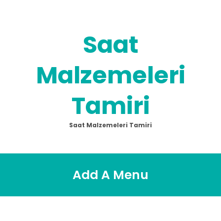
Skip
to
content
Saat
Malzemeleri
Tamiri
Saat Malzemeleri Tamiri
Add A Menu