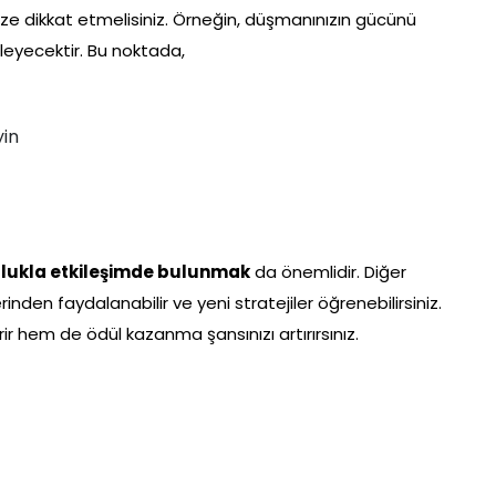
ze dikkat etmelisiniz. Örneğin, düşmanınızın gücünü
ileyecektir. Bu noktada,
yin
ulukla etkileşimde bulunmak
da önemlidir. Diğer
inden faydalanabilir ve yeni stratejiler öğrenebilirsiniz.
ir hem de ödül kazanma şansınızı artırırsınız.