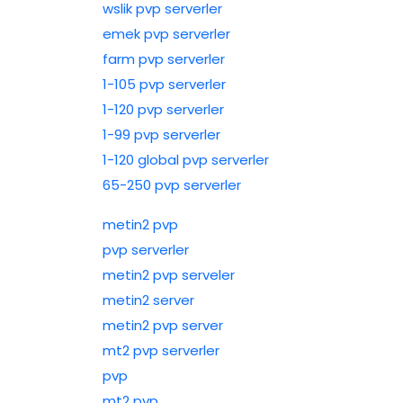
wslik pvp serverler
emek pvp serverler
farm pvp serverler
1-105 pvp serverler
1-120 pvp serverler
1-99 pvp serverler
1-120 global pvp serverler
65-250 pvp serverler
metin2 pvp
pvp serverler
metin2 pvp serveler
metin2 server
metin2 pvp server
mt2 pvp serverler
pvp
mt2 pvp