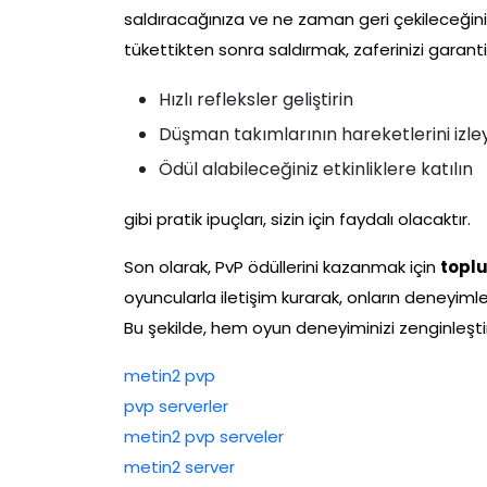
saldıracağınıza ve ne zaman geri çekileceğini
tükettikten sonra saldırmak, zaferinizi garant
Hızlı refleksler geliştirin
Düşman takımlarının hareketlerini izle
Ödül alabileceğiniz etkinliklere katılın
gibi pratik ipuçları, sizin için faydalı olacaktır.
Son olarak, PvP ödüllerini kazanmak için
topl
oyuncularla iletişim kurarak, onların deneyimler
Bu şekilde, hem oyun deneyiminizi zenginleştir
metin2 pvp
pvp serverler
metin2 pvp serveler
metin2 server