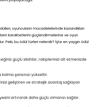
ülleri, oyuncuların mücadelelerinde kazandıkları
uların karakterlerini güçlendirmelerine ve oyun
r. Peki, bu ödül türleri nelerdir? İşte en yaygın ödül
ğiniz güçlü silahlar, rakiplerinizi alt etmenizde
kalma şansınızı yükseltir.
nizi geliştiren ve stratejik avantaj sağlayan
yesini artırarak daha güçlü olmanızı sağlar.