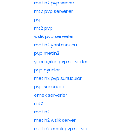
metin2 pvp server
mt2 pvp serverler
pvp
mt2 pvp
wslik pvp serverler
metin2 yeni sunucu
pvp metin2
yeni açılan pvp serverler
pvp oyunlar
metin2 pvp sunucular
pvp sunucular
emek serverler
mt2
metin2
metin2 wslik server
metin2 emek pvp server