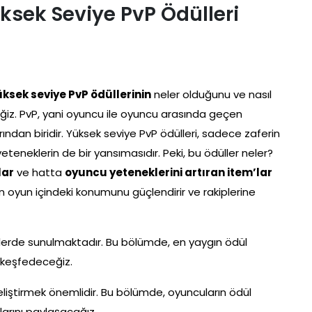
ksek Seviye PvP Ödülleri
ksek seviye PvP ödüllerinin
neler olduğunu ve nasıl
eğiz. PvP, yani oyuncu ile oyuncu arasında geçen
ndan biridir. Yüksek seviye PvP ödülleri, sadece zaferin
teneklerin de bir yansımasıdır. Peki, bu ödüller neler?
lar
ve hatta
oyuncu yeteneklerini artıran item’lar
ın oyun içindeki konumunu güçlendirir ve rakiplerine
türlerde sunulmaktadır. Bu bölümde, en yaygın ödül
ı keşfedeceğiz.
 geliştirmek önemlidir. Bu bölümde, oyuncuların ödül
larını paylaşacağız.