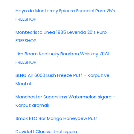
Hoyo de Monterrey Epicure Especial Puro 25’s
FREESHOP
Montecristo Linea 1935 Leyenda 20’s Puro
FREESHOP
Jim Beam Kentucky Bourbon Whiskey 70Cl
FREESHOP
BLNG Air 6000 Lush Freeze Puff – Karpuz ve
Mentol
Manchester Superslims Watermelon sigara –
Karpuz aromalı
Smok ETO Bar Mango Honeydew Puff
Davidoff Classic ithal sigara