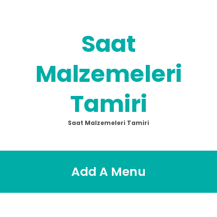
Skip
to
content
Saat
Malzemeleri
Tamiri
Saat Malzemeleri Tamiri
Add A Menu