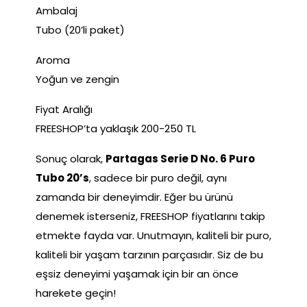
Ambalaj
Tubo (20’li paket)
Aroma
Yoğun ve zengin
Fiyat Aralığı
FREESHOP’ta yaklaşık 200-250 TL
Sonuç olarak,
Partagas Serie D No. 6 Puro
Tubo 20’s
, sadece bir puro değil, aynı
zamanda bir deneyimdir. Eğer bu ürünü
denemek isterseniz, FREESHOP fiyatlarını takip
etmekte fayda var. Unutmayın, kaliteli bir puro,
kaliteli bir yaşam tarzının parçasıdır. Siz de bu
eşsiz deneyimi yaşamak için bir an önce
harekete geçin!