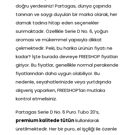
doğru yerdesiniz! Partagas, dünya çapında
tanınan ve saygı duyulan bir marka olarak, her
damak tadına hitap eden seçenekler
sunmaktadır. Özellikle Serie D No. 6, yoğun
aroması ve mükemmel yapısıyla dikkat
çekmektedir. Peki, bu harika ürünün fiyatı ne
kadar? İşte burada devreye FREESHOP fiyatları
giriyor. Bu fiyatlar, genellikle normal perakende
fiyatlarından daha uygun olabiliyor. Bu
nedenle, seyahatlerinizde veya yurtdışında
alışveriş yaparken, FREESHOP’ları mutlaka
kontrol etmelisiniz.
Partagas Serie D No. 6 Puro Tubo 20’s,
premium kalitede tütün
kullanılarak
üretilmektedir. Her bir puro, el işçiliği ile özenle