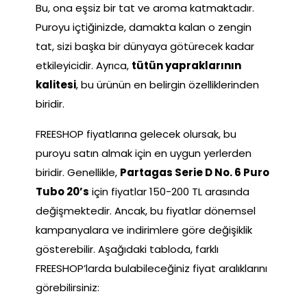
Bu, ona eşsiz bir tat ve aroma katmaktadır.
Puroyu içtiğinizde, damakta kalan o zengin
tat, sizi başka bir dünyaya götürecek kadar
etkileyicidir. Ayrıca,
tütün yapraklarının
kalitesi
, bu ürünün en belirgin özelliklerinden
biridir.
FREESHOP fiyatlarına gelecek olursak, bu
puroyu satın almak için en uygun yerlerden
biridir. Genellikle,
Partagas Serie D No. 6 Puro
Tubo 20’s
için fiyatlar 150-200 TL arasında
değişmektedir. Ancak, bu fiyatlar dönemsel
kampanyalara ve indirimlere göre değişiklik
gösterebilir. Aşağıdaki tabloda, farklı
FREESHOP’larda bulabileceğiniz fiyat aralıklarını
görebilirsiniz: