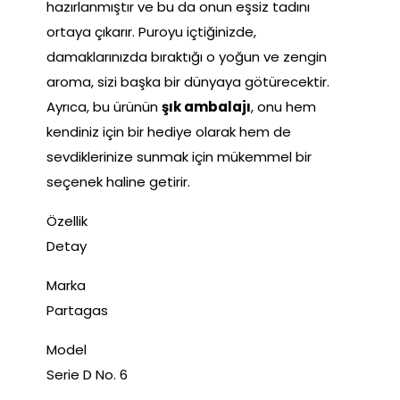
hazırlanmıştır ve bu da onun eşsiz tadını
ortaya çıkarır. Puroyu içtiğinizde,
damaklarınızda bıraktığı o yoğun ve zengin
aroma, sizi başka bir dünyaya götürecektir.
Ayrıca, bu ürünün
şık ambalajı
, onu hem
kendiniz için bir hediye olarak hem de
sevdiklerinize sunmak için mükemmel bir
seçenek haline getirir.
Özellik
Detay
Marka
Partagas
Model
Serie D No. 6