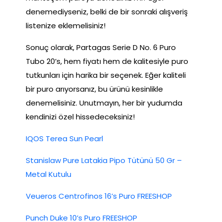
denemediyseniz, belki de bir sonraki alışveriş
listenize eklemelisiniz!
Sonuç olarak, Partagas Serie D No. 6 Puro
Tubo 20’s, hem fiyatı hem de kalitesiyle puro
tutkunları için harika bir seçenek. Eğer kaliteli
bir puro arıyorsanız, bu ürünü kesinlikle
denemelisiniz. Unutmayın, her bir yudumda
kendinizi özel hissedeceksiniz!
IQOS Terea Sun Pearl
Stanislaw Pure Latakia Pipo Tütünü 50 Gr –
Metal Kutulu
Veueros Centrofinos 16’s Puro FREESHOP
Punch Duke 10’s Puro FREESHOP