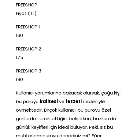
FREESHOP
Fiyat (TL)
FREESHOP 1
160
FREESHOP 2
175
FREESHOP 3
190
Kullanıcı yorumlarına bakacak olursak, çoğu kişi
bu puroyu
kalitesi
ve
lezzeti
nedeniyle
övmektedir. Birçok kullanıcı, bu puroyu özel
günlerde tercih ettiğini belirtirken, bazıları da
günlük keyifleri için ideal buluyor. Peki, siz bu
muhteşem puroyu denediniz mi? Eğer