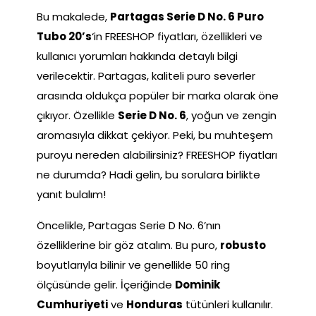
Bu makalede,
Partagas Serie D No. 6 Puro
Tubo 20’s
‘in FREESHOP fiyatları, özellikleri ve
kullanıcı yorumları hakkında detaylı bilgi
verilecektir. Partagas, kaliteli puro severler
arasında oldukça popüler bir marka olarak öne
çıkıyor. Özellikle
Serie D No. 6
, yoğun ve zengin
aromasıyla dikkat çekiyor. Peki, bu muhteşem
puroyu nereden alabilirsiniz? FREESHOP fiyatları
ne durumda? Hadi gelin, bu sorulara birlikte
yanıt bulalım!
Öncelikle, Partagas Serie D No. 6’nın
özelliklerine bir göz atalım. Bu puro,
robusto
boyutlarıyla bilinir ve genellikle 50 ring
ölçüsünde gelir. İçeriğinde
Dominik
Cumhuriyeti
ve
Honduras
tütünleri kullanılır.