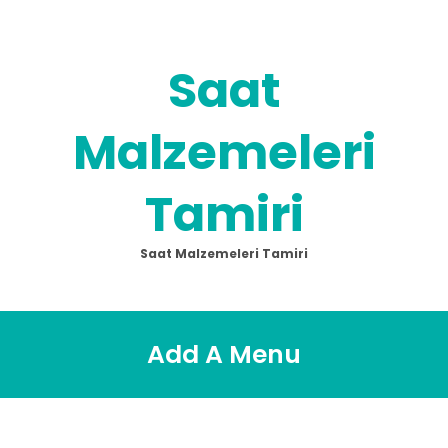
Skip
to
content
Saat
Malzemeleri
Tamiri
Saat Malzemeleri Tamiri
Add A Menu