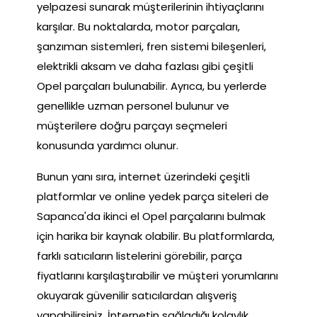
yelpazesi sunarak müşterilerinin ihtiyaçlarını
karşılar. Bu noktalarda, motor parçaları,
şanzıman sistemleri, fren sistemi bileşenleri,
elektrikli aksam ve daha fazlası gibi çeşitli
Opel parçaları bulunabilir. Ayrıca, bu yerlerde
genellikle uzman personel bulunur ve
müşterilere doğru parçayı seçmeleri
konusunda yardımcı olunur.
Bunun yanı sıra, internet üzerindeki çeşitli
platformlar ve online yedek parça siteleri de
Sapanca'da ikinci el Opel parçalarını bulmak
için harika bir kaynak olabilir. Bu platformlarda,
farklı satıcıların listelerini görebilir, parça
fiyatlarını karşılaştırabilir ve müşteri yorumlarını
okuyarak güvenilir satıcılardan alışveriş
yapabilirsiniz. İnternetin sağladığı kolaylık