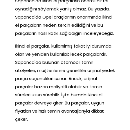
Sapanca'da ikinci el parçaların önemli bir rol
oynadığını söylemek yanlış olmaz. Bu yazıda,
Sapanca'da Opel araçlarının onarımında ikinci
el parçaların neden tercih edildiğini ve bu
parçaların nasıl katkı sağladığını inceleyeceğiz.
İkinci el parçalar, kullanılmış fakat iyi durumda
olan ve yeniden kullanılabilecek parçalardır.
Sapanca'da bulunan otomobil tamir
atölyeleri, müşterilerine genellikle orijinal yedek
parça seçenekleri sunar. Ancak, orijinal
parçalar bazen maliyetli olabilir ve temin
süreleri uzun sürebilir. İşte burada ikinci el
parçalar devreye girer. Bu parçalar, uygun
fiyatları ve hızlı temin avantajlarıyla dikkat
çeker.