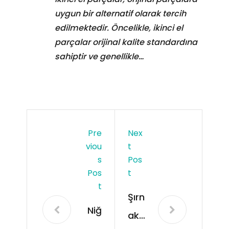
uygun bir alternatif olarak tercih
edilmektedir. Öncelikle, ikinci el
parçalar orijinal kalite standardına
sahiptir ve genellikle…
Pre
Nex
Viou
T
S
Pos
Pos
T
T
Şırn
Niğ
ak
de