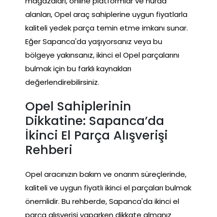
mağazaları, online platformlar ve hurda
alanları, Opel araç sahiplerine uygun fiyatlarla
kaliteli yedek parça temin etme imkanı sunar.
Eğer Sapanca'da yaşıyorsanız veya bu
bölgeye yakınsanız, ikinci el Opel parçalarını
bulmak için bu farklı kaynakları
değerlendirebilirsiniz.
Opel Sahiplerinin
Dikkatine: Sapanca’da
İkinci El Parça Alışverişi
Rehberi
Opel aracınızın bakım ve onarım süreçlerinde,
kaliteli ve uygun fiyatlı ikinci el parçaları bulmak
önemlidir. Bu rehberde, Sapanca'da ikinci el
parça alışverişi yaparken dikkate almanız