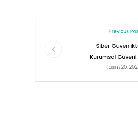
Previous Po
Siber Güvenlikt
Kurumsal Güvenli
Kasım 20, 20
Denetim Program