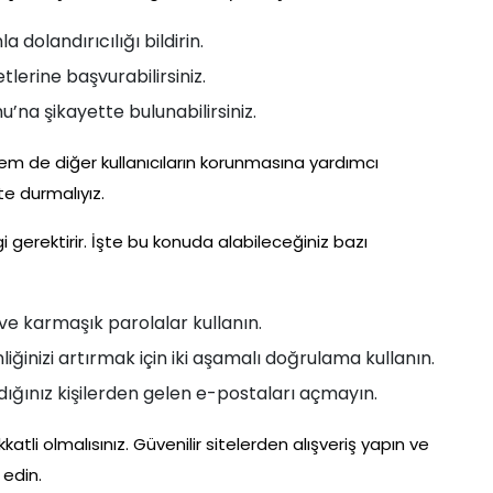
 dolandırıcılığı bildirin.
lerine başvurabilirsiniz.
mu’na şikayette bulunabilirsiniz.
n hem de diğer kullanıcıların korunmasına yardımcı
kte durmalıyız.
i gerektirir. İşte bu konuda alabileceğiniz bazı
 ve karmaşık parolalar kullanın.
ğinizi artırmak için iki aşamalı doğrulama kullanın.
ğınız kişilerden gelen e-postaları açmayın.
katli olmalısınız. Güvenilir sitelerden alışveriş yapın ve
 edin.