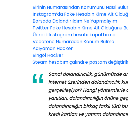
Birinin Numarasından Konumunu Nasıl Bul
Instagram’da Fake Hesabın Kime Ait Oldu
Borsada Dolandırıldım Ne Yapmalıyım
Twitter Fake Hesabın Kime Ait Olduğunu B
Ücretli Instagram hesabı kapattırma
Vodafone Numaradan Konum Bulma
Adıyaman Hacker
Bingöl Hacker
Steam hesabım çalındı e postam değiştiril
Sanal dolandırıcılık, günümüzde art
internet üzerinden dolandırıcılık kur
gerçekleşiyor? Hangi yöntemlerle do
yanıtları, dolandırıcılığın önüne g
dolandırıcılığın birkaç farklı türü b
kredi kartları ve yatırım dolandırıcılı