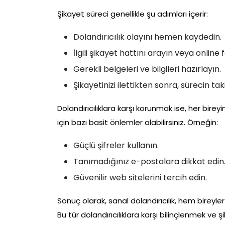
Şikayet süreci genellikle şu adımları içerir:
Dolandırıcılık olayını hemen kaydedin.
İlgili şikayet hattını arayın veya online
Gerekli belgeleri ve bilgileri hazırlayın.
Şikayetinizi ilettikten sonra, sürecin tak
Dolandırıcılıklara karşı korunmak ise, her bire
için bazı basit önlemler alabilirsiniz. Örneğin:
Güçlü şifreler kullanın.
Tanımadığınız e-postalara dikkat edin
Güvenilir web sitelerini tercih edin.
Sonuç olarak, sanal dolandırıcılık, hem bireyle
Bu tür dolandırıcılıklara karşı bilinçlenmek v