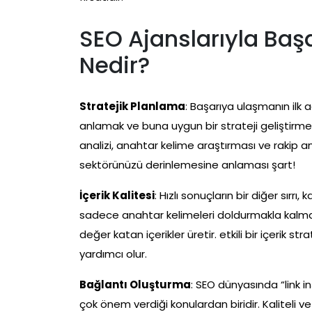
SEO Ajanslarıyla Başar
Nedir?
Stratejik Planlama
: Başarıya ulaşmanın ilk ad
anlamak ve buna uygun bir strateji geliştirmek i
analizi, anahtar kelime araştırması ve rakip ana
sektörünüzü derinlemesine anlaması şart!
İçerik Kalitesi
: Hızlı sonuçların bir diğer sırrı,
sadece anahtar kelimeleri doldurmakla kalmaz
değer katan içerikler üretir. etkili bir içerik 
yardımcı olur.
Bağlantı Oluşturma
: SEO dünyasında “link i
çok önem verdiği konulardan biridir. Kaliteli ve