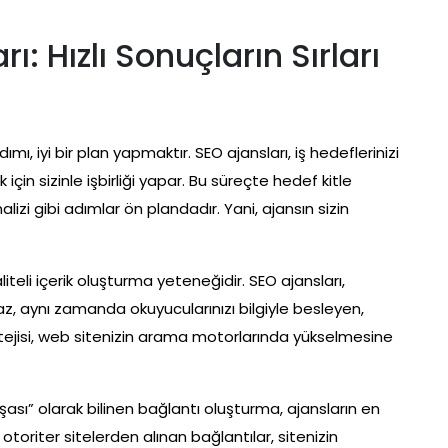
ı: Hızlı Sonuçların Sırları
ımı, iyi bir plan yapmaktır. SEO ajansları, iş hedeflerinizi
çin sizinle işbirliği yapar. Bu süreçte hedef kitle
lizi gibi adımlar ön plandadır. Yani, ajansın sizin
 kaliteli içerik oluşturma yeteneğidir. SEO ajansları,
, aynı zamanda okuyucularınızı bilgiyle besleyen,
stratejisi, web sitenizin arama motorlarında yükselmesine
nşası” olarak bilinen bağlantı oluşturma, ajansların en
 otoriter sitelerden alınan bağlantılar, sitenizin