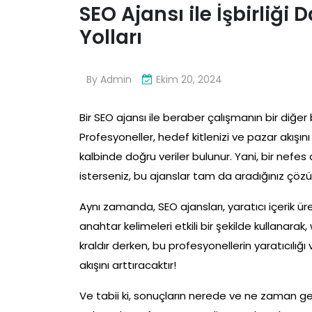
SEO Ajansı ile İşbirliği
Yolları
By
Admin
Ekim 20, 2024
Bir SEO ajansı ile beraber çalışmanın bir diğer 
Profesyoneller, hedef kitlenizi ve pazar akışın
kalbinde doğru veriler bulunur. Yani, bir nefe
isterseniz, bu ajanslar tam da aradığınız çözüm
Aynı zamanda, SEO ajansları, yaratıcı içerik ü
anahtar kelimeleri etkili bir şekilde kullanarak
kraldır derken, bu profesyonellerin yaratıcılığ
akışını arttıracaktır!
Ve tabii ki, sonuçların nerede ve ne zaman ge