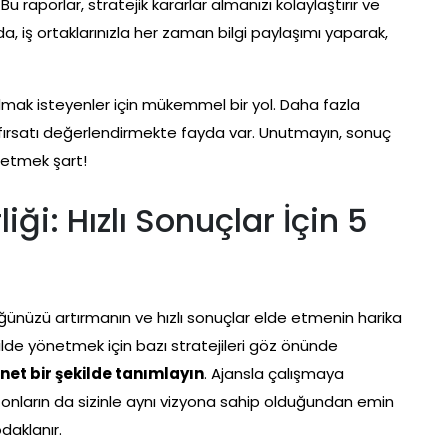
Bu raporlar, stratejik kararlar almanızı kolaylaştırır ve
, iş ortaklarınızla her zaman bilgi paylaşımı yaparak,
 almak isteyenler için mükemmel bir yol. Daha fazla
fırsatı değerlendirmekte fayda var. Unutmayın, sonuç
p etmek şart!
iği: Hızlı Sonuçlar İçin 5
üğünüzü artırmanın ve hızlı sonuçlar elde etmenin harika
ekilde yönetmek için bazı stratejileri göz önünde
net bir şekilde tanımlayın
. Ajansla çalışmaya
 onların da sizinle aynı vizyona sahip olduğundan emin
daklanır.