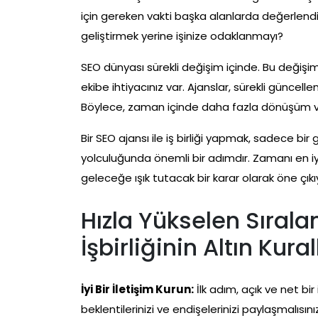
için gereken vakti başka alanlarda değerlendire
geliştirmek yerine işinize odaklanmayı?
SEO dünyası sürekli değişim içinde. Bu değişim
ekibe ihtiyacınız var. Ajanslar, sürekli güncellen
Böylece, zaman içinde daha fazla dönüşüm ve
Bir SEO ajansı ile iş birliği yapmak, sadece bi
yolculuğunda önemli bir adımdır. Zamanı en i
geleceğe ışık tutacak bir karar olarak öne çıkı
Hızla Yükselen Sırala
İşbirliğinin Altın Kural
İyi Bir İletişim Kurun:
İlk adım, açık ve net bir
beklentilerinizi ve endişelerinizi paylaşmalısı