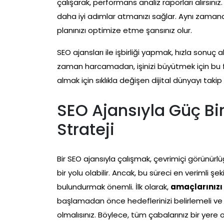
çalışarak, performans analiz raporları alırsınız. 
daha iyi adımlar atmanızı sağlar. Aynı zamanda
planınızı optimize etme şansınız olur.
SEO ajansları ile işbirliği yapmak, hızla sonuç
zaman harcamadan, işinizi büyütmek için bu 
almak için sıklıkla değişen dijital dünyayı taki
SEO Ajansıyla Güç Birl
Strateji
Bir SEO ajansıyla çalışmak, çevrimiçi görünürl
bir yolu olabilir. Ancak, bu süreci en verimli ş
bulundurmak önemli. İlk olarak,
amaçlarınızı 
başlamadan önce hedeflerinizi belirlemeli ve
olmalısınız. Böylece, tüm çabalarınız bir yere o