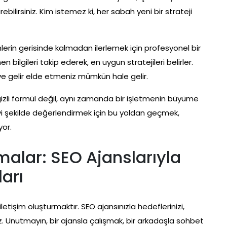
bilirsiniz. Kim istemez ki, her sabah yeni bir strateji
lerin gerisinde kalmadan ilerlemek için profesyonel bir
en bilgileri takip ederek, en uygun stratejileri belirler.
 gelir elde etmeniz mümkün hale gelir.
r gizli formül değil, aynı zamanda bir işletmenin büyüme
yi şekilde değerlendirmek için bu yoldan geçmek,
yor.
malar: SEO Ajanslarıyla
ları
 iletişim oluşturmaktır. SEO ajansınızla hedeflerinizi,
nız. Unutmayın, bir ajansla çalışmak, bir arkadaşla sohbet