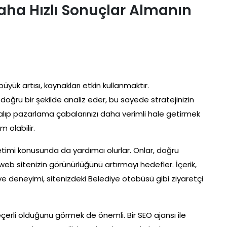
 Daha Hızlı Sonuçlar Almanın
büyük artısı, kaynakları etkin kullanmaktır.
ı doğru bir şekilde analiz eder, bu sayede stratejinizin
s alıp pazarlama çabalarınızı daha verimli hale getirmek
 olabilir.
retimi konusunda da yardımcı olurlar. Onlar, doğru
, web sitenizin görünürlüğünü artırmayı hedefler. İçerik,
ı ve deneyimi, sitenizdeki Belediye otobüsü gibi ziyaretçi
çerli olduğunu görmek de önemli. Bir SEO ajansı ile