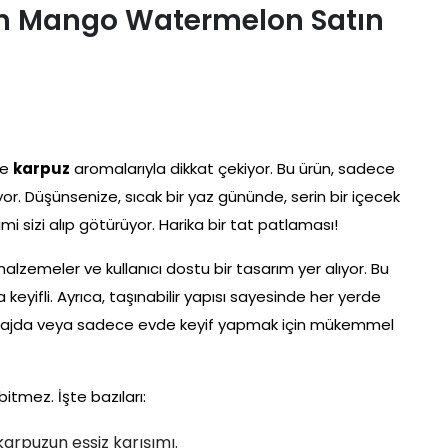
ch Mango Watermelon Satın
e
karpuz
aromalarıyla dikkat çekiyor. Bu ürün, sadece
or. Düşünsenize, sıcak bir yaz gününde, serin bir içecek
mi sizi alıp götürüyor. Harika bir tat patlaması!
lzemeler ve kullanıcı dostu bir tasarım yer alıyor. Bu
eyifli. Ayrıca, taşınabilir yapısı sayesinde her yerde
kte, plajda veya sadece evde keyif yapmak için mükemmel
itmez. İşte bazıları:
arpuzun eşsiz karışımı.