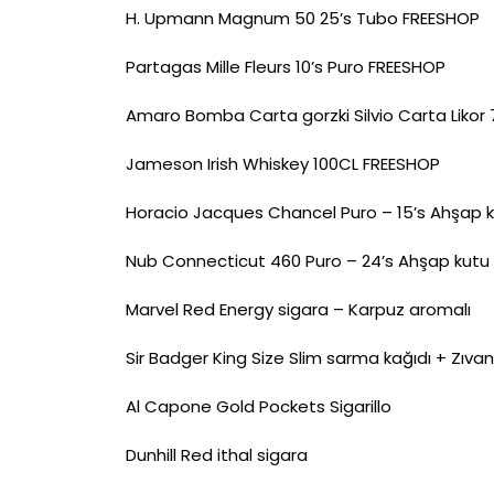
H. Upmann Magnum 50 25’s Tubo FREESHOP
Partagas Mille Fleurs 10’s Puro FREESHOP
Amaro Bomba Carta gorzki Silvio Carta Likor
Jameson Irish Whiskey 100CL FREESHOP
Horacio Jacques Chancel Puro – 15’s Ahşap 
Nub Connecticut 460 Puro – 24’s Ahşap kutu
Marvel Red Energy sigara – Karpuz aromalı
Sir Badger King Size Slim sarma kağıdı + Zıvan
Al Capone Gold Pockets Sigarillo
Dunhill Red ithal sigara