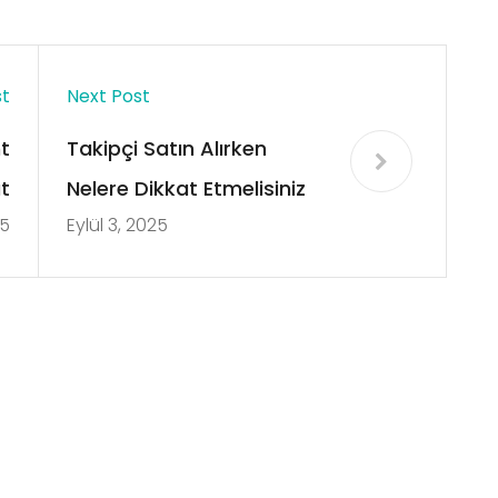
st
Next Post
t
Takipçi Satın Alırken
t
Nelere Dikkat Etmelisiniz
25
Eylül 3, 2025