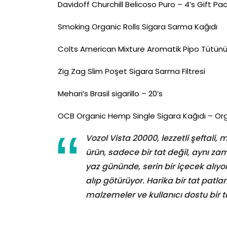
Davidoff Churchill Belicoso Puro – 4’s Gift Pa
Smoking Organic Rolls Sigara Sarma Kağıdı
Colts American Mixture Aromatik Pipo Tütün
Zig Zag Slim Poşet Sigara Sarma Filtresi
Mehari’s Brasil sigarillo – 20’s
OCB Organic Hemp Single Sigara Kağıdı – Or
Vozol Vista 20000, lezzetli şeftali
ürün, sadece bir tat değil, aynı z
yaz gününde, serin bir içecek alıyo
alıp götürüyor. Harika bir tat patla
malzemeler ve kullanıcı dostu bir 