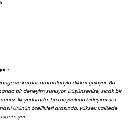
ck
ü
ganik
, mango ve karpuz aromalarıyla dikkat çekiyor. Bu
amanda bir deneyim sunuyor. Düşünsenize, sıcak bir
rsunuz. İlk yudumda, bu meyvelerin birleşimi sizi
ması! Ürünün özellikleri arasında, yüksek kalitede
tasarım yer…