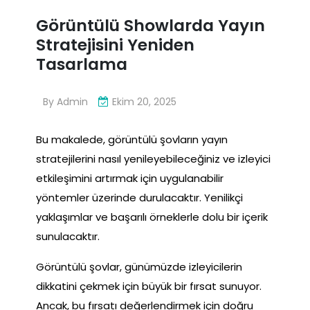
Görüntülü Showlarda Yayın
Stratejisini Yeniden
Tasarlama
By
Admin
Ekim 20, 2025
Bu makalede, görüntülü şovların yayın
stratejilerini nasıl yenileyebileceğiniz ve izleyici
etkileşimini artırmak için uygulanabilir
yöntemler üzerinde durulacaktır. Yenilikçi
yaklaşımlar ve başarılı örneklerle dolu bir içerik
sunulacaktır.
Görüntülü şovlar, günümüzde izleyicilerin
dikkatini çekmek için büyük bir fırsat sunuyor.
Ancak, bu fırsatı değerlendirmek için doğru