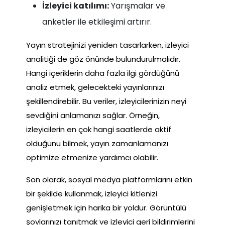
İzleyici katılımı:
Yarışmalar ve
anketler ile etkileşimi artırır.
Yayın stratejinizi yeniden tasarlarken, izleyici
analitiği de göz önünde bulundurulmalıdır.
Hangi içeriklerin daha fazla ilgi gördüğünü
analiz etmek, gelecekteki yayınlarınızı
şekillendirebilir. Bu veriler, izleyicilerinizin neyi
sevdiğini anlamanızı sağlar. Örneğin,
izleyicilerin en çok hangi saatlerde aktif
olduğunu bilmek, yayın zamanlamanızı
optimize etmenize yardımcı olabilir.
Son olarak, sosyal medya platformlarını etkin
bir şekilde kullanmak, izleyici kitlenizi
genişletmek için harika bir yoldur. Görüntülü
şovlarınızı tanıtmak ve izleyici geri bildirimlerini