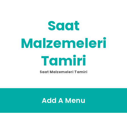
Skip
to
content
Saat
Malzemeleri
Tamiri
Saat Malzemeleri Tamiri
Add A Menu