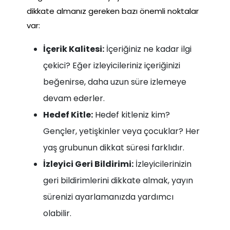
dikkate almanız gereken bazı önemli noktalar
var:
İçerik Kalitesi:
İçeriğiniz ne kadar ilgi
çekici? Eğer izleyicileriniz içeriğinizi
beğenirse, daha uzun süre izlemeye
devam ederler.
Hedef Kitle:
Hedef kitleniz kim?
Gençler, yetişkinler veya çocuklar? Her
yaş grubunun dikkat süresi farklıdır.
İzleyici Geri Bildirimi:
İzleyicilerinizin
geri bildirimlerini dikkate almak, yayın
sürenizi ayarlamanızda yardımcı
olabilir.