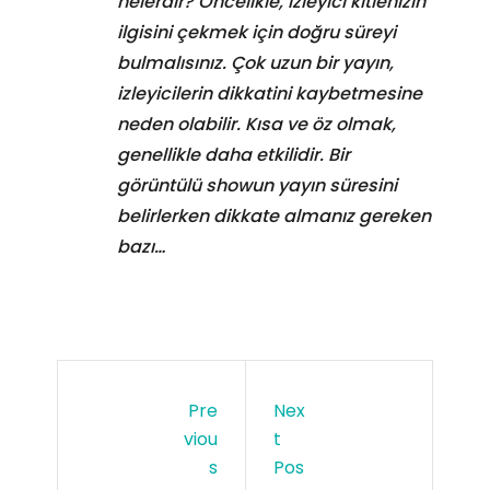
nelerdir? Öncelikle, izleyici kitlenizin
ilgisini çekmek için doğru süreyi
bulmalısınız. Çok uzun bir yayın,
izleyicilerin dikkatini kaybetmesine
neden olabilir. Kısa ve öz olmak,
genellikle daha etkilidir. Bir
görüntülü showun yayın süresini
belirlerken dikkate almanız gereken
bazı…
Pre
Nex
Viou
T
S
Pos