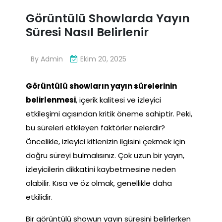
Görüntülü Showlarda Yayın
Süresi Nasıl Belirlenir
By
Admin
Ekim 20, 2025
Görüntülü showların yayın sürelerinin
belirlenmesi
, içerik kalitesi ve izleyici
etkileşimi açısından kritik öneme sahiptir. Peki,
bu süreleri etkileyen faktörler nelerdir?
Öncelikle, izleyici kitlenizin ilgisini çekmek için
doğru süreyi bulmalısınız. Çok uzun bir yayın,
izleyicilerin dikkatini kaybetmesine neden
olabilir. Kısa ve öz olmak, genellikle daha
etkilidir.
Bir görüntülü showun yayın süresini belirlerken