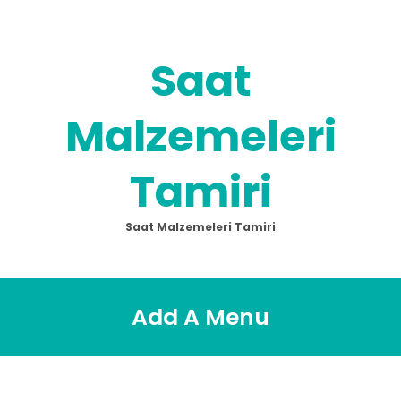
Skip
to
content
Saat
Malzemeleri
Tamiri
Saat Malzemeleri Tamiri
Add A Menu