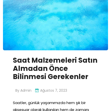
Saat Malzemeleri Satın
Almadan Önce
Bilinmesi Gerekenler
By
Admin
Ağustos 7, 2023
Saatler, günlük yaşamımızda hem şık bir
aksesuar olarak kullanılan hem de zamanı