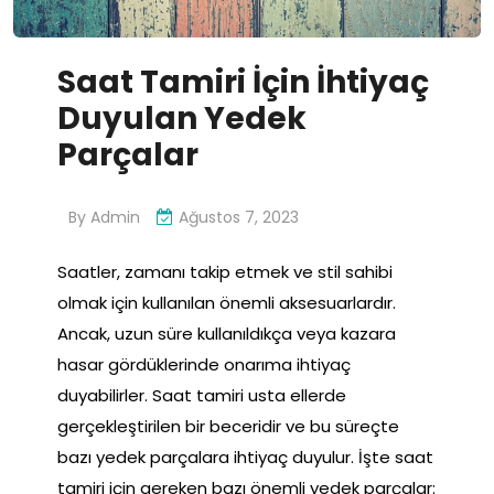
Saat Tamiri İçin İhtiyaç
Duyulan Yedek
Parçalar
By
Admin
Ağustos 7, 2023
Saatler, zamanı takip etmek ve stil sahibi
olmak için kullanılan önemli aksesuarlardır.
Ancak, uzun süre kullanıldıkça veya kazara
hasar gördüklerinde onarıma ihtiyaç
duyabilirler. Saat tamiri usta ellerde
gerçekleştirilen bir beceridir ve bu süreçte
bazı yedek parçalara ihtiyaç duyulur. İşte saat
tamiri için gereken bazı önemli yedek parçalar: