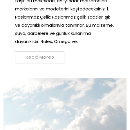
taşır. Bu makalede, en iyi saat malzemeleri
markalarını ve modellerini keşfedeceksiniz. 1.
Paslanmaz Çelik: Paslanmaz çelik saatler, şık
ve dayanıklı olmalarıyla tanınırlar. Bu malzeme,
suya, darbelere ve günlük kullanıma
dayanıklıdır. Rolex, Omega ve…
Read More