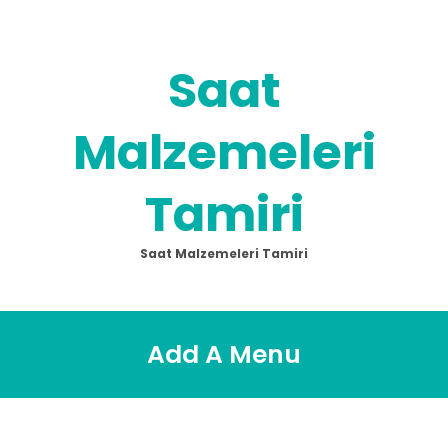
Skip
to
content
Saat
Malzemeleri
Tamiri
Saat Malzemeleri Tamiri
Add A Menu