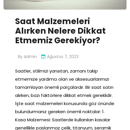
Saat Malzemeleri
Alırken Nelere Dikkat
Etmemiz Gerekiyor?
By
Admin
Ağustos 7, 2023
Saatler, stilimizi yansıtan, zamanı takip
etmemize yardımcı olan ve aksesuarlarımızı
tamamlayan önemli parçalardır. Bir saat satın
alırken, bazı faktörlere dikkat etmek gereklidir.
İşte saat malzemeleri konusunda göz önünde
bulundurmanız gereken önemli noktalar: 1.
Kasa Malzemesi: Saatlerde kullanılan kasalar
genellikle paslanmaz çelik, titanyum, seramik