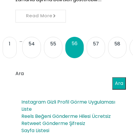
Read More
…
56
1
54
55
57
58
Ara
Ara
Instagram Gizli Profil Görme Uygulaması
Liste
Reels Beğeni Gönderme Hilesi Ücretsiz
Retweet Gönderme Şifresiz
Sayfa Listesi