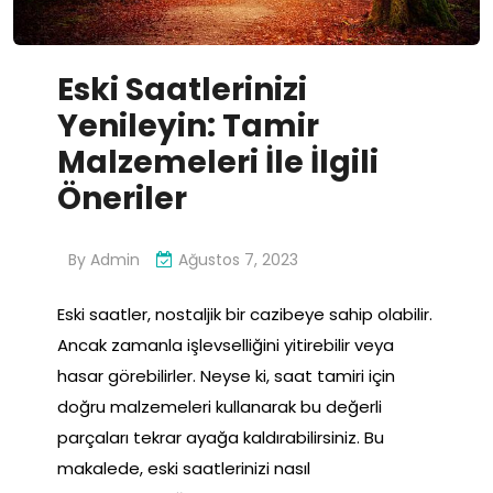
Eski Saatlerinizi
Yenileyin: Tamir
Malzemeleri İle İlgili
Öneriler
By
Admin
Ağustos 7, 2023
Eski saatler, nostaljik bir cazibeye sahip olabilir.
Ancak zamanla işlevselliğini yitirebilir veya
hasar görebilirler. Neyse ki, saat tamiri için
doğru malzemeleri kullanarak bu değerli
parçaları tekrar ayağa kaldırabilirsiniz. Bu
makalede, eski saatlerinizi nasıl