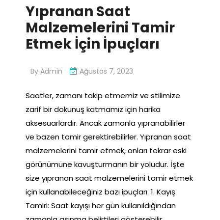
Yıpranan Saat
Malzemelerini Tamir
Etmek İçin İpuçları
By
Admin
Ağustos 7, 2023
Saatler, zamanı takip etmemiz ve stilimize
zarif bir dokunuş katmamız için harika
aksesuarlardır. Ancak zamanla yıpranabilirler
ve bazen tamir gerektirebilirler. Yıpranan saat
malzemelerini tamir etmek, onları tekrar eski
görünümüne kavuşturmanın bir yoludur. İşte
size yıpranan saat malzemelerini tamir etmek
için kullanabileceğiniz bazı ipuçları. 1. Kayış
Tamiri: Saat kayışı her gün kullanıldığından
zamanla aşınma belirtileri gösterebilir.…